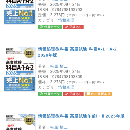
発売：
2025年09月24日
ISBN：
9784798193793
定価：
3,278円
（本体2,980円＋税10%）
カテゴリ：
情報処理
付属データ
正誤あり
情報処理教科書 高度試験 科目A-1・A-2
2026年版
著者：
松原 敬二
発売：
2025年09月24日
ISBN：
9784798193809
価格：
3,278円
（本体2,980円＋税10%）
カテゴリ：
情報処理
付属データ
正誤あり
PDF直販あり
情報処理教科書 高度試験午前Ⅰ・Ⅱ 2025年版
著者：
松原 敬二