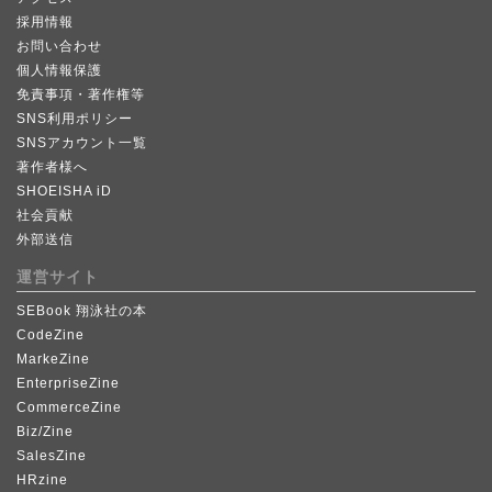
採用情報
お問い合わせ
個人情報保護
免責事項・著作権等
SNS利用ポリシー
SNSアカウント一覧
著作者様へ
SHOEISHA iD
社会貢献
外部送信
運営サイト
SEBook 翔泳社の本
CodeZine
MarkeZine
EnterpriseZine
CommerceZine
Biz/Zine
SalesZine
HRzine