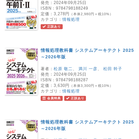
発売：
2024年09月25日
ISBN：
9784798188249
定価：
3,278円
（本体2,980円＋税10%）
カテゴリ：
情報処理
正誤あり
情報処理教科書 システムアーキテクト 2025
～2026年版
著者：
松原 敬二
、
満川 一彦
、
松田 幹子
発売：
2024年09月25日
ISBN：
9784798188287
定価：
3,630円
（本体3,300円＋税10%）
カテゴリ：
情報処理
会員特典
正誤あり
情報処理教科書 システムアーキテクト 2025
～2026年版