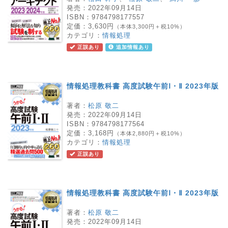
発売：
2022年09月14日
ISBN：
9784798177557
定価：
3,630円
（本体3,300円＋税10%）
カテゴリ：
情報処理
正誤あり
追加情報あり
情報処理教科書 高度試験午前Ⅰ・Ⅱ 2023年版
著者：
松原 敬二
発売：
2022年09月14日
ISBN：
9784798177564
定価：
3,168円
（本体2,880円＋税10%）
カテゴリ：
情報処理
正誤あり
情報処理教科書 高度試験午前Ⅰ・Ⅱ 2023年版
著者：
松原 敬二
発売：
2022年09月14日