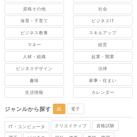
資格その他
社会
保育・子育て
ビジネスIT
ビジネス教養
スキルアップ
マネー
経営
人材・組織
起業・開業
ビジネスデザイン
法律
趣味
家事・住まい
生活情報
カレンダー
ジャンルから探す
紙
電子
クリエイティブ
資格試験
IT・コンピュータ