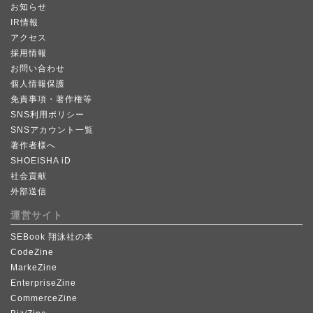
お知らせ
IR情報
アクセス
採用情報
お問い合わせ
個人情報保護
免責事項・著作権等
SNS利用ポリシー
SNSアカウント一覧
著作者様へ
SHOEISHA iD
社会貢献
外部送信
運営サイト
SEBook 翔泳社の本
CodeZine
MarkeZine
EnterpriseZine
CommerceZine