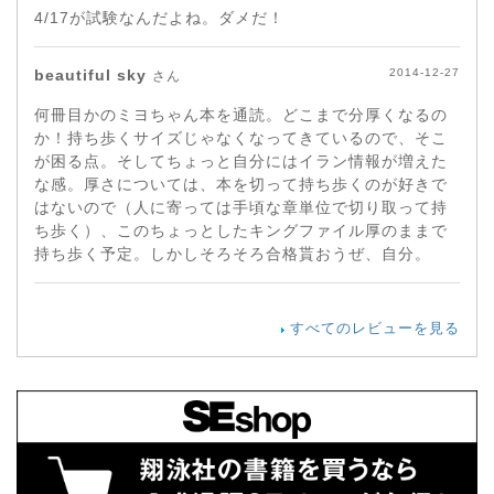
4/17が試験なんだよね。ダメだ！
beautiful sky
2014-12-27
さん
何冊目かのミヨちゃん本を通読。どこまで分厚くなるの
か！持ち歩くサイズじゃなくなってきているので、そこ
が困る点。そしてちょっと自分にはイラン情報が増えた
な感。厚さについては、本を切って持ち歩くのが好きで
はないので（人に寄っては手頃な章単位で切り取って持
ち歩く）、このちょっとしたキングファイル厚のままで
持ち歩く予定。しかしそろそろ合格貰おうぜ、自分。
すべてのレビューを見る