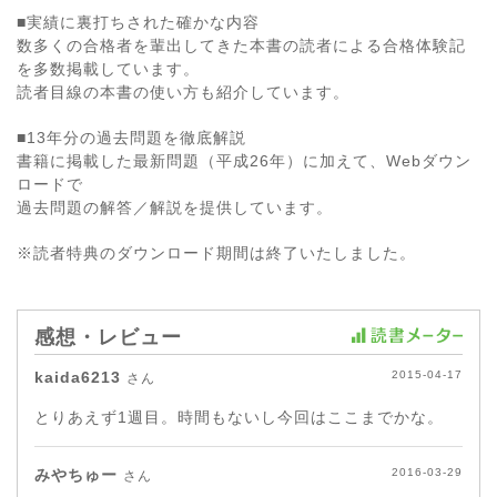
■実績に裏打ちされた確かな内容
数多くの合格者を輩出してきた本書の読者による合格体験記
を多数掲載しています。
読者目線の本書の使い方も紹介しています。
■13年分の過去問題を徹底解説
書籍に掲載した最新問題（平成26年）に加えて、Webダウン
ロードで
過去問題の解答／解説を提供しています。
※読者特典のダウンロード期間は終了いたしました。
感想・レビュー
kaida6213
2015-04-17
さん
とりあえず1週目。時間もないし今回はここまでかな。
みやちゅー
2016-03-29
さん