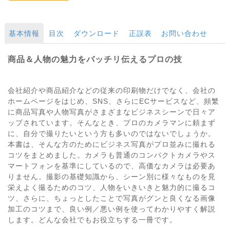
基本情報
目次
ダウンロード
正誤表
お問い合わせ
商品＆人物の魅力をバッチリ伝えるプロの技
会社紹介や商品紹介などの従来の印刷物だけでなく、会社の
ホームページをはじめ、SNS、さらにECサービスなど、頻繁
に商品写真や人物写真がさまざまなビジネスシーンで日々ア
ップされています。そんなとき、プロのカメラマンに頼まず
に、自分で撮りたいという方も多いのではないでしょうか。
本書は、そんな方のためにビジネス写真がプロ並みに撮れる
コツをまとめました。カメラも普通のコンパクトカメラやス
マートフォンを基準にしているので、高価なカメラは必要あ
りません。撮影の基礎知識から、シーン別に様々なものを見
栄えよく撮るためのコツ、人物をいきいきと魅力的に撮るコ
ツ、さらに、ちょっとしたことで写真がグンと良くなる画像
加工のコツまで、良い例／悪い例を使ってわかりやすく解説
します。どんな会社でもお役立ちする一冊です。