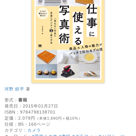
河野 鉄平
著
形式：
書籍
発売日：
2015年01月27日
ISBN：
9784798138701
定価：
2,079
円
（本体1,890円＋税10%）
仕様：
B5・
160
ページ
カテゴリ：
カメラ