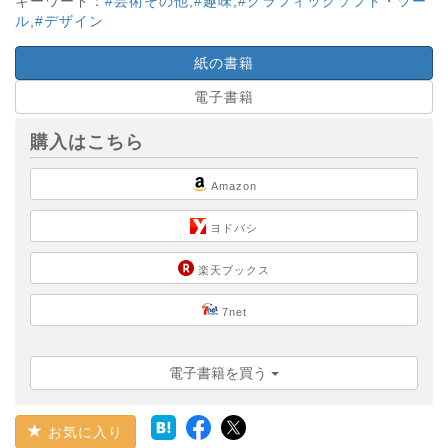
キーワード：
#芸術その他
,
#趣味
,
#グラフィックソフト・ツー
ル
,
#デザイン
紙の書籍
電子書籍
購入はこちら
Amazon
ヨドバシ
楽天ブックス
7net
電子書籍を買う
お気に入り