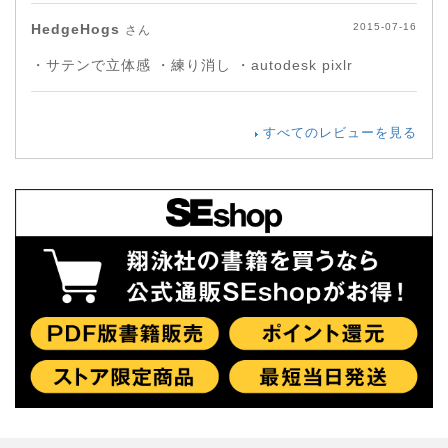
HedgeHogs
2015-07-16
さん
・サテンで立体感 ・練り消し ・autodesk pixlr
すべてのレビューを見る