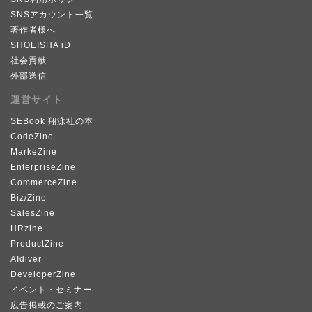
SNSアカウント一覧
著作者様へ
SHOEISHA iD
社会貢献
外部送信
運営サイト
SEBook 翔泳社の本
CodeZine
MarkeZine
EnterpriseZine
CommerceZine
Biz/Zine
SalesZine
HRzine
ProductZine
AIdiver
DeveloperZine
イベント・セミナー
広告掲載のご案内