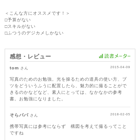
＜こんな方にオススメです！＞
□予算がない
□スキルがない
□ふつうのデジカメしかない
感想・レビュー
tom
2015-04-09
さん
写真のためのお勉強。光を操るための道具の使い方、ブ
ツをどういうふうに配置したら、魅力的に撮ることがで
きるのかなどなど、素人にとっては、なかなかの参考
書。お勉強になりました。
そらパパ
2018-02-05
さん
携帯写真には参考にならず 構図を考えて撮るってこと
ですね