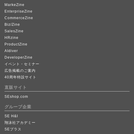
MarkeZine
EnterpriseZine
CommerceZine
Biz/Zine
SalesZine
HRzine
ProductZine
AIdiver
DeveloperZine
イベント・セミナー
広告掲載のご案内
40周年特設サイト
直販サイト
SEshop.com
グループ企業
SE H&I
翔泳社アカデミー
SEプラス