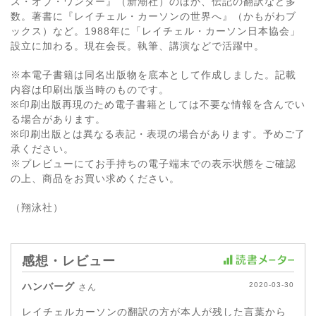
ス・オブ・ワンダー』（新潮社）のほか、伝記の翻訳など多
数。著書に『レイチェル・カーソンの世界へ』（かもがわブ
ックス）など。1988年に「レイチェル・カーソン日本協会」
設立に加わる。現在会長。執筆、講演などで活躍中。
※本電子書籍は同名出版物を底本として作成しました。記載
内容は印刷出版当時のものです。
※印刷出版再現のため電子書籍としては不要な情報を含んでい
る場合があります。
※印刷出版とは異なる表記・表現の場合があります。予めご了
承ください。
※プレビューにてお手持ちの電子端末での表示状態をご確認
の上、商品をお買い求めください。
（翔泳社）
感想・レビュー
ハンバーグ
2020-03-30
さん
レイチェルカーソンの翻訳の方が本人が残した言葉から