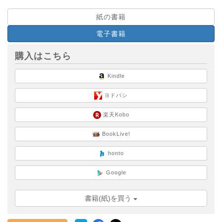
紙の書籍
電子書籍
購入はこちら
Kindle
ヨドバシ
楽天Kobo
BookLive!
honto
Google
書籍(紙)を買う