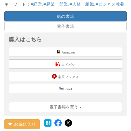
キーワード：
#経営
,
#起業・開業
,
#人材・組織
,
#ビジネス教養
紙の書籍
電子書籍
購入はこちら
Amazon
ヨドバシ
楽天ブックス
7net
電子書籍を買う
お気に入り