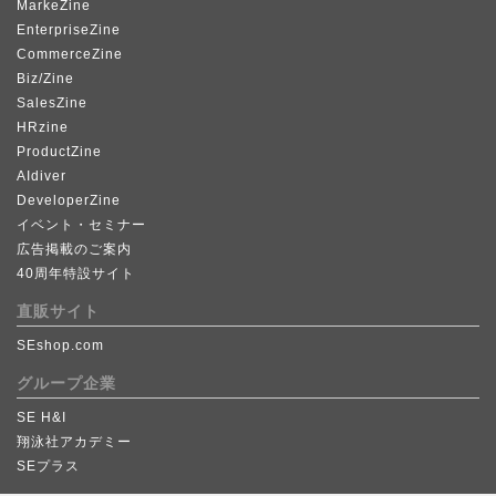
MarkeZine
EnterpriseZine
CommerceZine
Biz/Zine
SalesZine
HRzine
ProductZine
AIdiver
DeveloperZine
イベント・セミナー
広告掲載のご案内
40周年特設サイト
直販サイト
SEshop.com
グループ企業
SE H&I
翔泳社アカデミー
SEプラス