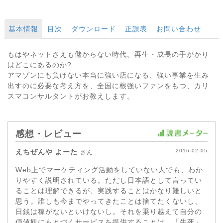
基本情報
目次
ダウンロード
正誤表
お問い合わせ
もはやネットさえも儲からない時代。再生・成長の手がかり
はどこにあるのか?
アマゾンにも負けない本当に強い店になる、強い事業を生み
出すのに必要な考え方を、全国に根強いファンをもつ、カリ
スマコンサルタントがお教えします。
感想・レビュー
えちぜんや よーた
2016-02-05
さん
Web上でマーケティング活動をしていない人でも、わか
りやすく説明されている。ただし日本語として言ってい
ることは理解できるが、実践することはかなり難しいと
思う。誰しも今までやってきたことは捨てたくないし、
日銭は稼がないといけないし。それを乗り越えて自分の
価値観にもとづくサービスを提供することは、「生死」