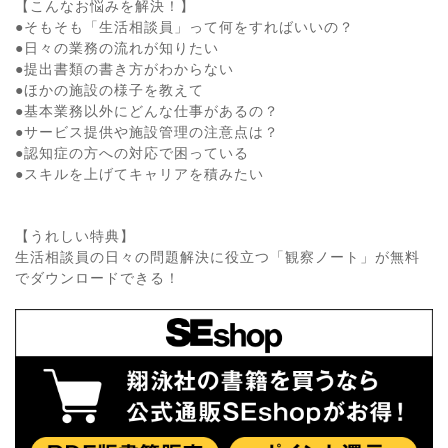
【こんなお悩みを解決！】
●そもそも「生活相談員」って何をすればいいの？
●日々の業務の流れが知りたい
●提出書類の書き方がわからない
●ほかの施設の様子を教えて
●基本業務以外にどんな仕事があるの？
●サービス提供や施設管理の注意点は？
●認知症の方への対応で困っている
●スキルを上げてキャリアを積みたい
【うれしい特典】
生活相談員の日々の問題解決に役立つ「観察ノート」が無料
でダウンロードできる！