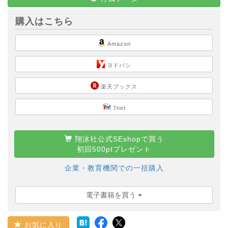
購入はこちら
Amazon
ヨドバシ
楽天ブックス
7net
翔泳社公式SEshopで買う
初回500ptプレゼント
企業・教育機関での一括購入
電子書籍を買う
お気に入り