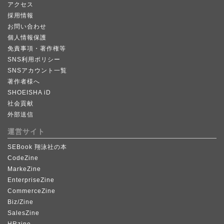
アクセス
採用情報
お問い合わせ
個人情報保護
免責事項・著作権等
SNS利用ポリシー
SNSアカウント一覧
著作者様へ
SHOEISHA iD
社会貢献
外部送信
運営サイト
SEBook 翔泳社の本
CodeZine
MarkeZine
EnterpriseZine
CommerceZine
Biz/Zine
SalesZine