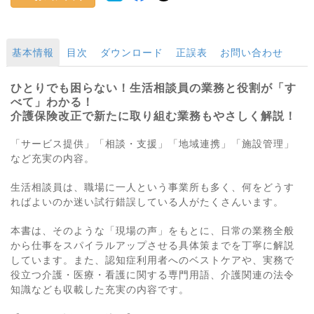
基本情報
目次
ダウンロード
正誤表
お問い合わせ
ひとりでも困らない！生活相談員の業務と役割が「す
べて」わかる！
介護保険改正で新たに取り組む業務もやさしく解説！
「サービス提供」「相談・支援」「地域連携」「施設管理」
など充実の内容。
生活相談員は、職場に一人という事業所も多く、何をどうす
ればよいのか迷い試行錯誤している人がたくさんいます。
本書は、そのような「現場の声」をもとに、日常の業務全般
から仕事をスパイラルアップさせる具体策までを丁寧に解説
しています。また、認知症利用者へのベストケアや、実務で
役立つ介護・医療・看護に関する専門用語、介護関連の法令
知識なども収載した充実の内容です。