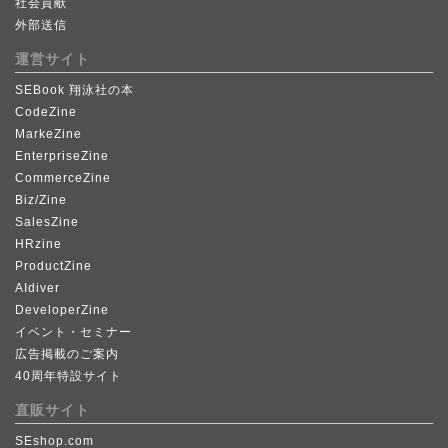
社会貢献
外部送信
運営サイト
SEBook 翔泳社の本
CodeZine
MarkeZine
EnterpriseZine
CommerceZine
Biz/Zine
SalesZine
HRzine
ProductZine
AIdiver
DeveloperZine
イベント・セミナー
広告掲載のご案内
40周年特設サイト
直販サイト
SEshop.com