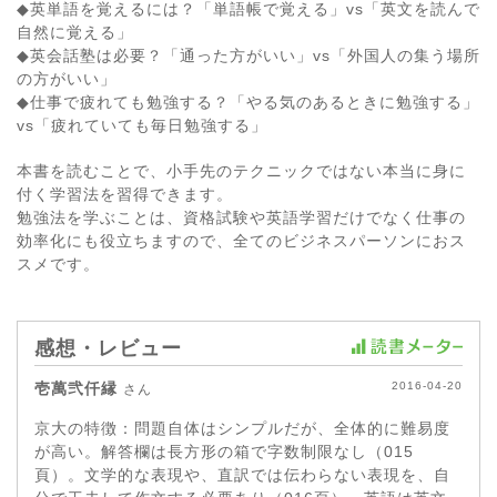
◆英単語を覚えるには？「単語帳で覚える」vs「英文を読んで
自然に覚える」
◆英会話塾は必要？「通った方がいい」vs「外国人の集う場所
の方がいい」
◆仕事で疲れても勉強する？「やる気のあるときに勉強する」
vs「疲れていても毎日勉強する」
本書を読むことで、小手先のテクニックではない本当に身に
付く学習法を習得できます。
勉強法を学ぶことは、資格試験や英語学習だけでなく仕事の
効率化にも役立ちますので、全てのビジネスパーソンにおス
スメです。
感想・レビュー
壱萬弐仟縁
2016-04-20
さん
京大の特徴：問題自体はシンプルだが、全体的に難易度
が高い。解答欄は長方形の箱で字数制限なし（015
頁）。文学的な表現や、直訳では伝わらない表現を、自