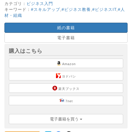
カテゴリ：
ビジネス入門
キーワード：
#スキルアップ
,
#ビジネス教養
,
#ビジネスIT
,
#人
材・組織
紙の書籍
電子書籍
購入はこちら
Amazon
ヨドバシ
楽天ブックス
7net
電子書籍を買う