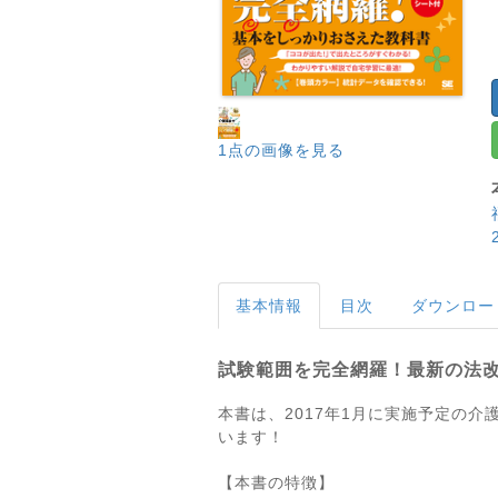
1点の画像を見る
基本情報
目次
ダウンロー
試験範囲を完全網羅！最新の法
本書は、2017年1月に実施予定の
います！
【本書の特徴】