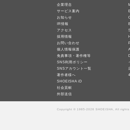
企業理念
サービス案内
お知らせ
IR情報
B
アクセス
採用情報
お問い合わせ
個人情報保護
A
免責事項・著作権等
SNS利用ポリシー
SNSアカウント一覧
著作者様へ
SHOEISHA iD
社会貢献
外部送信
Copyright © 1985-2026 SHOEISHA, All rights