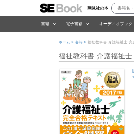
翔泳社の本
書籍
電子書籍
オーディオブック
ホーム >
書籍 >
福祉教科書 介護福祉士 完
福祉教科書 介護福祉士 