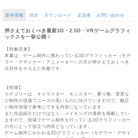
基本情報
目次
ダウンロード
正誤表
お問い合わせ
押さえておくべき最新3D・2.5D・VRゲームグラフィ
ックスを一挙公開！
【対象読者】
本書は、ゲーム制作に携わっている3Dグラフィッカー（モデ
ラー・デザイナー・アニメーター）の方が押さえておくべき
注目作をそろえた年鑑です。
【特徴】
カテゴリーは、キャラクター、モンスター、乗り物、背景な
ど制作の現場でニーズの高いものに分けていますので、幅広
い制作現場で参考にできる内容になっています。
また作品紹介だけではなく、メイキングの過程を掲載してい
ますので、現場でゲーム制作を行っている3Dグラフィッカー
の方にとって役立つ内容となっています。
ゲーム制作にかかわる3Dグラフィッカー（モデラー・デザイ