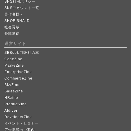
SNS利用ポリシー
SNSアカウント一覧
著作者様へ
SHOEISHA iD
社会貢献
外部送信
運営サイト
SEBook 翔泳社の本
CodeZine
MarkeZine
EnterpriseZine
CommerceZine
Biz/Zine
SalesZine
HRzine
ProductZine
AIdiver
DeveloperZine
イベント・セミナー
広告掲載のご案内