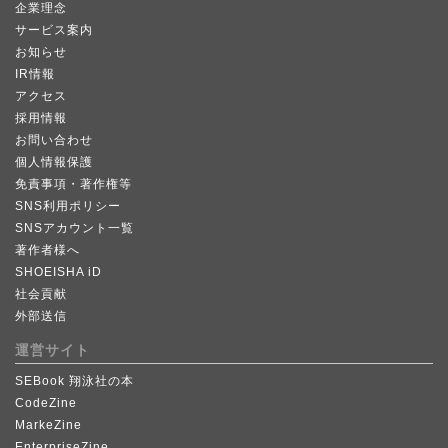
企業理念
サービス案内
お知らせ
IR情報
アクセス
採用情報
お問い合わせ
個人情報保護
免責事項・著作権等
SNS利用ポリシー
SNSアカウント一覧
著作者様へ
SHOEISHA iD
社会貢献
外部送信
運営サイト
SEBook 翔泳社の本
CodeZine
MarkeZine
EnterpriseZine