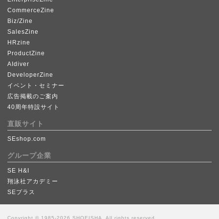
CommerceZine
Biz/Zine
SalesZine
HRzine
ProductZine
AIdiver
DeveloperZine
イベント・セミナー
広告掲載のご案内
40周年特設サイト
直販サイト
SEshop.com
グループ企業
SE H&I
翔泳社アカデミー
SEプラス
Copyright © 1985-2026 SHOEISHA, All rights reserved.