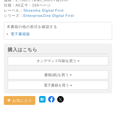
（本体2,500円＋税10%）
仕様：
A5正寸・
150
ページ
レーベル：
Shoeisha Digital First
シリーズ：
EnterpriseZine Digital First
本書籍の他の形式を確認する
電子書籍版
購入はこちら
オンデマンド印刷を買う
書籍(紙)を買う
電子書籍を買う
お気に入り