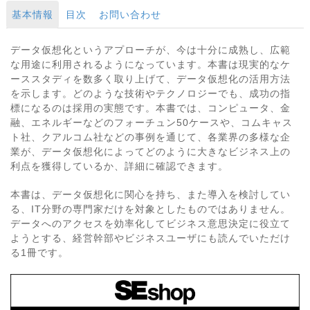
基本情報
目次
お問い合わせ
データ仮想化というアプローチが、今は十分に成熟し、広範
な用途に利用されるようになっています。本書は現実的なケ
ーススタディを数多く取り上げて、データ仮想化の活用方法
を示します。どのような技術やテクノロジーでも、成功の指
標になるのは採用の実態です。本書では、コンピュータ、金
融、エネルギーなどのフォーチュン50ケースや、コムキャス
ト社、クアルコム社などの事例を通じて、各業界の多様な企
業が、データ仮想化によってどのように大きなビジネス上の
利点を獲得しているか、詳細に確認できます。
本書は、データ仮想化に関心を持ち、また導入を検討してい
る、IT分野の専門家だけを対象としたものではありません。
データへのアクセスを効率化してビジネス意思決定に役立て
ようとする、経営幹部やビジネスユーザにも読んでいただけ
る1冊です。