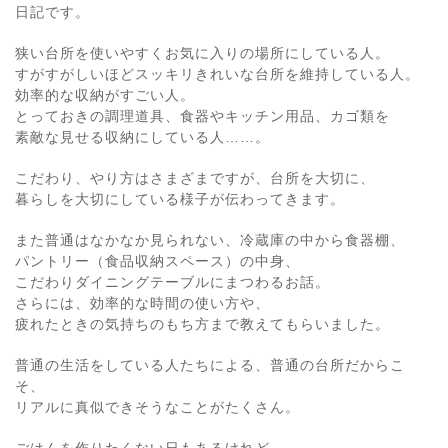
日記です。
狭い台所を使いやすくお気に入りの場所にしている人。
すがすがしいほどスッキリきれいな台所を維持している人。
効率的な収納がすごい人。
とっておきの調理道具、食器やキッチン用品、カゴ類を
素敵な見せる収納にしている人……。
こだわり、やり方はさまざまですが、台所を大切に、
暮らしを大切にしている様子が伝わってきます。
また普通はなかなか見られない、冷蔵庫の中から食器棚、
パントリー（食品収納スペース）の中身、
こだわりダイニングテーブルにまつわるお話。
さらには、効率的な時間の使い方や、
疲れたときの気持ちのもち方まで教えてもらいました。
普通の生活をしている人たちによる、普通の台所だからこ
そ、
リアルに真似できそうなことがたくさん。
ごはんを作りたくない日もあるけれど、