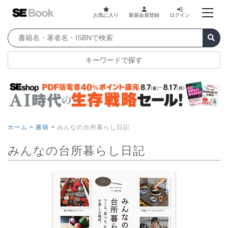
お気に入り
新規会員登録
ログイン
キーワードで探す
ホーム >
書籍 >
みんなの台所暮らし日記
みんなの台所暮らし日記