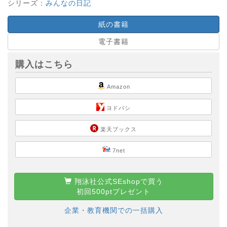
シリーズ：
みんなの日記
紙の書籍
電子書籍
購入はこちら
Amazon
ヨドバシ
楽天ブックス
7net
翔泳社公式SEshopで買う
初回500ptプレゼント
企業・教育機関での一括購入