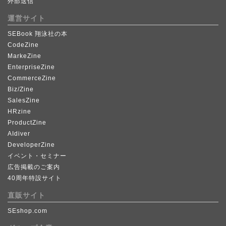
外部送信
運営サイト
SEBook 翔泳社の本
CodeZine
MarkeZine
EnterpriseZine
CommerceZine
Biz/Zine
SalesZine
HRzine
ProductZine
AIdiver
DeveloperZine
イベント・セミナー
広告掲載のご案内
40周年特設サイト
直販サイト
SEshop.com