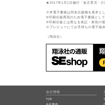
★2017年1月1日施行「改正育児・
※本電子書籍は同名出版物を底本と
※印刷出版再現のため電子書籍とし
※印刷出版とは異なる表記・表現の
※プレビューにてお手持ちの電子端
（翔泳社）
会社情報
TOP
会社案内