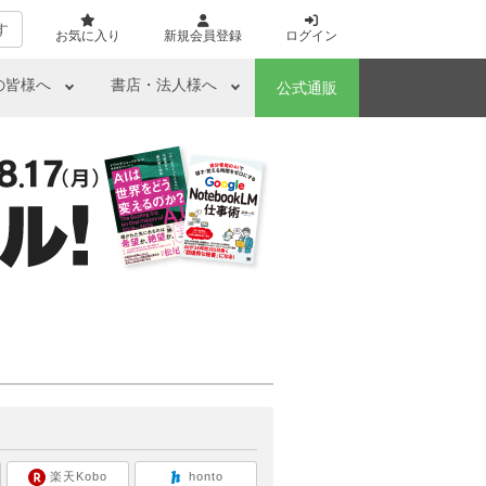
す
お気に入り
新規会員登録
ログイン
の皆様へ
書店・法人様へ
公式通販
ら
楽天Kobo
honto