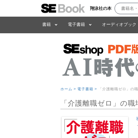
翔泳社の本
書籍
電子書籍
オーディオブック
ホーム >
電子書籍 >
「介護離職ゼロ」の
「介護離職ゼロ」の職