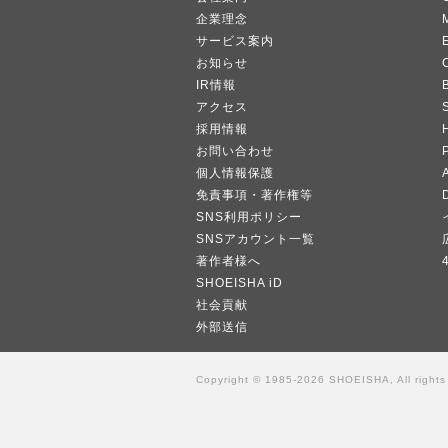
企業理念
サービス案内
お知らせ
IR情報
B
アクセス
採用情報
お問い合わせ
個人情報保護
A
免責事項・著作権等
SNS利用ポリシー
SNSアカウント一覧
著作者様へ
SHOEISHA iD
社会貢献
外部送信
Copyright © 1985-2026 SHOEISHA, All rights