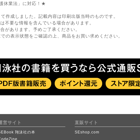
介護休業法」に対応！★
して作成しました。記載内容は印刷出版当時のものです。
ては不要な情報を含んでいる場合があります。
場合があります。予めご了承ください。
末での表示状態をご確認の上、商品をお買い求めください。
運営サイト
直販サイト
SEBook 翔泳社の本
SEshop.com
CodeZine