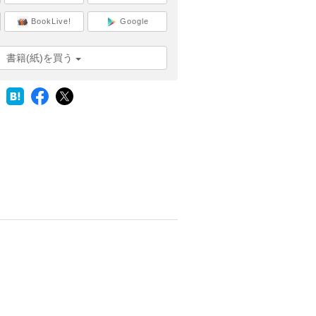
BookLive!
Google
書籍(紙)を買う