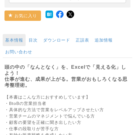
お気に入り
基本情報
目次
ダウンロード
正誤表
追加情報
お問い合わせ
頭の中の「なんとなく」を、Excelで「見える化」し
よう！
仕事が進む、成果が上がる。営業がおもしろくなる思
考整理術。
【本書はこんな方におすすめしています】
・BtoBの営業担当者
・具体的な方法で営業をレベルアップさせたい方
・営業チームのマネジメントで悩んでいる方
・顧客の要望を正確に聞き出したい方
・仕事の段取りが苦手な方
・有効な販売戦略を作成したい方