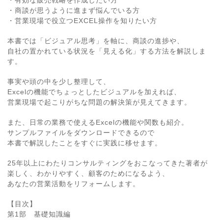
・商談が思うように進まず悩んでいる方
・営業現場で役立つEXCEL操作を知りたい方
本書では「ビジュアル思考」を軸に、商談の進捗や、
自社の置かれている状況を「見える化」する方法を解説しま
す。
事実や頭の中を少し整理して、
Excelの機能でちょっとしたビジュアルを加えれば、
営業現場で起こりがちな問題の解決策が見えてきます。
また、日常の業務で使えるExcelの機能や関数も紹介。
サンプルファイルをダウンロードできるので
本書で解説したことをすぐに実践に移せます。
25年以上にわたりコンサルティングをおこなってきた著者が
楽しく、わかりやすく、顧客のためになるよう、
あなたの営業活動をリフォームします。
【目次】
第1部 基礎知識編