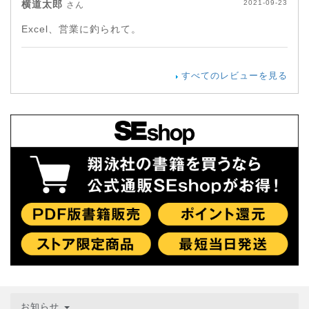
横道太郎
2021-09-23
さん
Excel、営業に釣られて。
すべてのレビューを見る
お知らせ