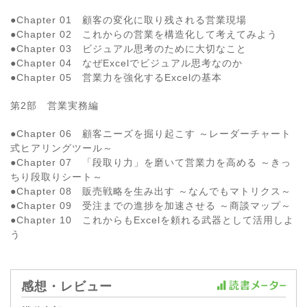
●Chapter 01 顧客の変化に取り残される営業現場
●Chapter 02 これからの営業を構造化して考えてみよう
●Chapter 03 ビジュアル思考のために大切なこと
●Chapter 04 なぜExcelでビジュアル思考なのか
●Chapter 05 営業力を強化するExcelの基本
第2部 営業実務編
●Chapter 06 顧客ニーズを掘り起こす ～レーダーチャート
式ヒアリングツール～
●Chapter 07 「段取り力」を磨いて営業力を高める ～きっ
ちり段取りシート～
●Chapter 08 販売戦略を生み出す ～なんでもマトリクス～
●Chapter 09 受注までの進捗を加速させる ～商談マップ～
●Chapter 10 これからもExcelを頼れる武器として活用しよ
う
感想・レビュー