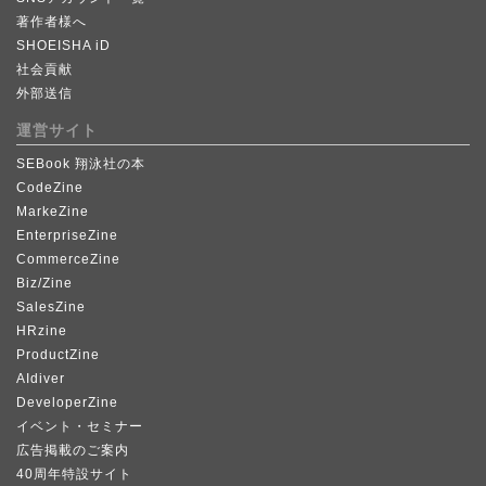
著作者様へ
SHOEISHA iD
社会貢献
外部送信
運営サイト
SEBook 翔泳社の本
CodeZine
MarkeZine
EnterpriseZine
CommerceZine
Biz/Zine
SalesZine
HRzine
ProductZine
AIdiver
DeveloperZine
イベント・セミナー
広告掲載のご案内
40周年特設サイト