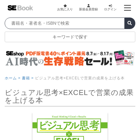
お気に入り
新規会員登録
ログイン
キーワードで探す
ホーム >
書籍 >
ビジュアル思考×EXCELで営業の成果を上げる本
ビジュアル思考×EXCELで営業の成果
を上げる本