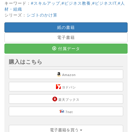
キーワード：
#スキルアップ
,
#ビジネス教養
,
#ビジネスIT
,
#人
材・組織
シリーズ：
シゴトのかけ算
紙の書籍
電子書籍
付属データ
購入はこちら
Amazon
ヨドバシ
楽天ブックス
7net
電子書籍を買う