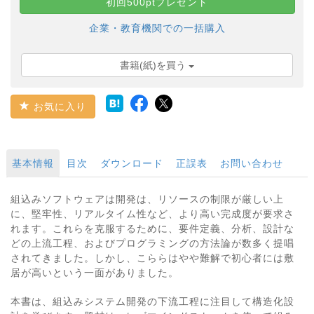
初回500ptプレゼント
企業・教育機関での一括購入
書籍(紙)を買う
お気に入り
基本情報
目次
ダウンロード
正誤表
お問い合わせ
組込みソフトウェアは開発は、リソースの制限が厳しい上
に、堅牢性、リアルタイム性など、より高い完成度が要求さ
れます。これらを克服するために、要件定義、分析、設計な
どの上流工程、およびプログラミングの方法論が数多く提唱
されてきました。しかし、こららはやや難解で初心者には敷
居が高いという一面がありました。
本書は、組込みシステム開発の下流工程に注目して構造化設