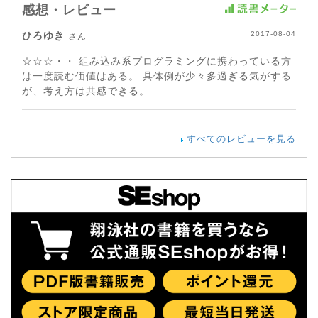
感想・レビュー
ひろゆき
2017-08-04
さん
☆☆☆・・ 組み込み系プログラミングに携わっている方
は一度読む価値はある。 具体例が少々多過ぎる気がする
が、考え方は共感できる。
すべてのレビューを見る