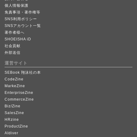
個人情報保護
免責事項・著作権等
SNS利用ポリシー
SNSアカウント一覧
著作者様へ
SHOEISHA iD
社会貢献
外部送信
運営サイト
SEBook 翔泳社の本
CodeZine
MarkeZine
EnterpriseZine
CommerceZine
Biz/Zine
SalesZine
HRzine
ProductZine
AIdiver