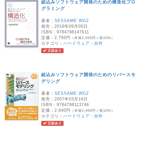
組込みソフトウェア開発のための構造化プロ
グラミング
著者：
SESSAME WG2
発売：
2016年09月05日
ISBN：
9784798147611
定価：
2,750円
（本体2,500円＋税10%）
カテゴリ：
ハードウェア・自作
正誤あり
組込みソフトウェア開発のためのリバースモ
デリング
著者：
SESSAME WG2
発売：
2007年03月16日
ISBN：
9784798113746
定価：
2,640円
（本体2,400円＋税10%）
カテゴリ：
ハードウェア・自作
正誤あり