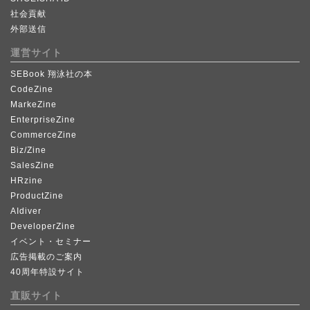
社会貢献
外部送信
運営サイト
SEBook 翔泳社の本
CodeZine
MarkeZine
EnterpriseZine
CommerceZine
Biz/Zine
SalesZine
HRzine
ProductZine
AIdiver
DeveloperZine
イベント・セミナー
広告掲載のご案内
40周年特設サイト
直販サイト