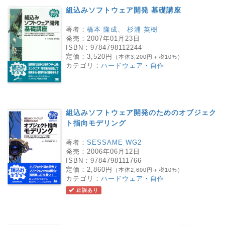
組込みソフトウェア開発 基礎講座
著者：
橋本 隆成
、
杉浦 英樹
発売：
2007年01月23日
ISBN：
9784798112244
定価：
3,520円
（本体3,200円＋税10%）
カテゴリ：
ハードウェア・自作
組込みソフトウェア開発のためのオブジェク
ト指向モデリング
著者：
SESSAME WG2
発売：
2006年06月12日
ISBN：
9784798111766
定価：
2,860円
（本体2,600円＋税10%）
カテゴリ：
ハードウェア・自作
正誤あり