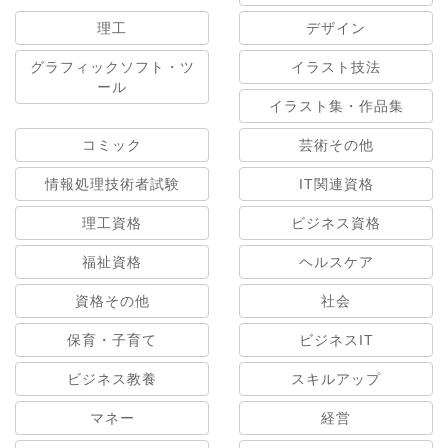
理工
デザイン
グラフィックソフト・ツ
イラスト技法
ール
イラスト集・作品集
コミック
芸術その他
情報処理技術者試験
IT関連資格
理工資格
ビジネス資格
福祉資格
ヘルスケア
資格その他
社会
保育・子育て
ビジネスIT
ビジネス教養
スキルアップ
マネー
経営