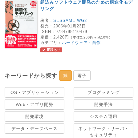
組込みソフトウェア開発のための構造化モデ
リング
著者：
SESSAME WG2
発売：
2006年01月23日
ISBN：
9784798110479
定価：
2,420円
（本体2,200円＋税10%）
カテゴリ：
ハードウェア・自作
正誤あり
キーワードから探す
紙
電子
OS・アプリケーション
プログラミング
Web・アプリ開発
開発手法
開発環境
システム運用
データ・データベース
ネットワーク・サーバ・
セキュリティ