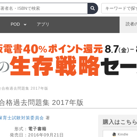
キーワードで探
読者
POD
アプリ
合格過去問題集 2017年版
合格過去問題集 2017年版
保育士試験対策委員会
著
購入はこち
形式：
電子書籍
発売日：
2016年09月21日
Kindle