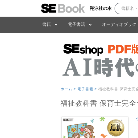
翔泳社の本
書籍
電子書籍
オーディオブック
ホーム >
電子書籍 >
福祉教科書 保育士完全
福祉教科書 保育士完全