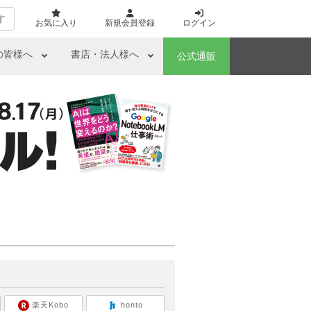
す
お気に入り
新規会員登録
ログイン
の皆様へ
書店・法人様へ
公式通販
ら
楽天Kobo
honto