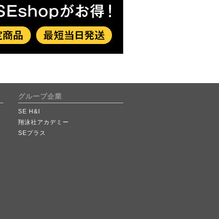
グループ企業
SE H&I
翔泳社アカデミー
SEプラス