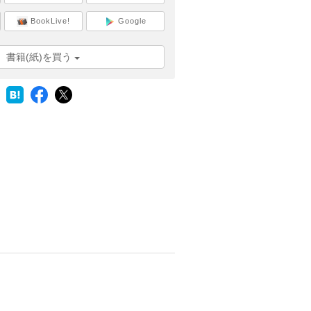
BookLive!
Google
書籍(紙)を買う