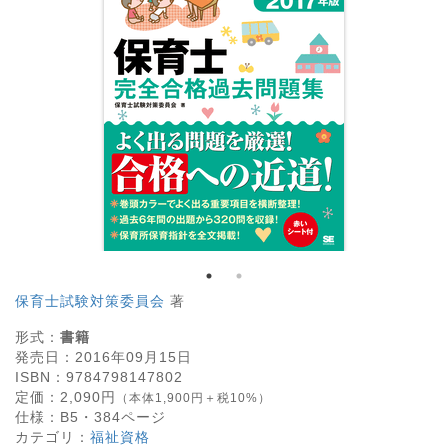
保育士試験対策委員会
著
形式：
書籍
発売日：
2016年09月15日
ISBN：
9784798147802
定価：
2,090
円
（本体1,900円＋税10%）
仕様：
B5・
384
ページ
カテゴリ：
福祉資格