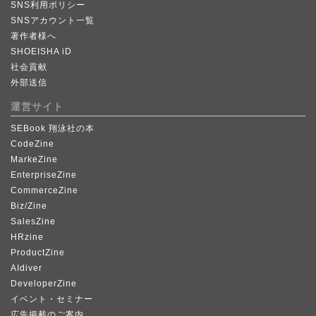
SNS利用ポリシー
SNSアカウント一覧
著作者様へ
SHOEISHA iD
社会貢献
外部送信
運営サイト
SEBook 翔泳社の本
CodeZine
MarkeZine
EnterpriseZine
CommerceZine
Biz/Zine
SalesZine
HRzine
ProductZine
AIdiver
DeveloperZine
イベント・セミナー
広告掲載のご案内