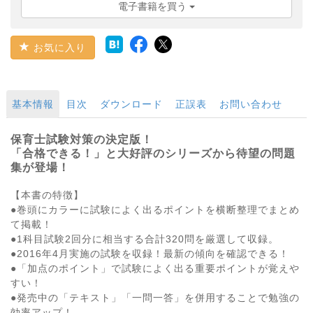
電子書籍を買う
お気に入り
基本情報
目次
ダウンロード
正誤表
お問い合わせ
保育士試験対策の決定版！
「合格できる！」と大好評のシリーズから待望の問題
集が登場！
【本書の特徴】
●巻頭にカラーに試験によく出るポイントを横断整理でまとめ
て掲載！
●1科目試験2回分に相当する合計320問を厳選して収録。
●2016年4月実施の試験を収録！最新の傾向を確認できる！
●「加点のポイント」で試験によく出る重要ポイントが覚えや
すい！
●発売中の「テキスト」「一問一答」を併用することで勉強の
効率アップ！