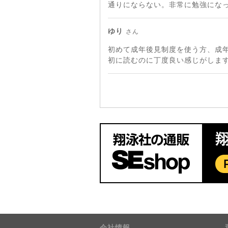
通りにならない。非常に勉強にな
ゆり
さん
初めて成年後見制度を使う方、成
初に読むのに丁度良い感じがしま
会社情報