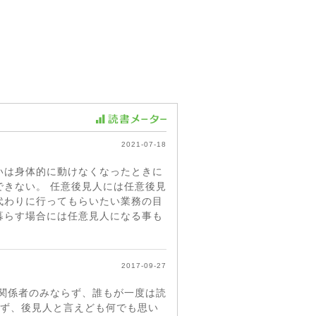
2021-07-18
いは身体的に動けなくなったときに
きない。 任意後見人には任意後見
代わりに行ってもらいたい業務の目
暮らす場合には任意見人になる事も
2017-09-27
関係者のみならず、誰もが一度は読
らず、後見人と言えども何でも思い