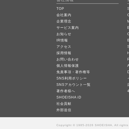
TOP
会社案内
企業理念
サービス案内
お知らせ
IR情報
B
アクセス
採用情報
お問い合わせ
個人情報保護
A
免責事項・著作権等
SNS利用ポリシー
SNSアカウント一覧
著作者様へ
SHOEISHA iD
社会貢献
外部送信
Copyright © 1985-2026 SHOEISHA, All rights