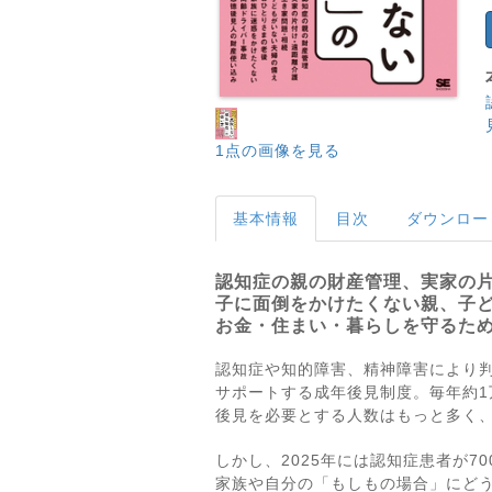
1点の画像を見る
基本情報
目次
ダウンロー
認知症の親の財産管理、実家の
子に面倒をかけたくない親、子
お金・住まい・暮らしを守るた
認知症や知的障害、精神障害により
サポートする成年後見制度。毎年約1
後見を必要とする人数はもっと多く
しかし、2025年には認知症患者が7
家族や自分の「もしもの場合」にど