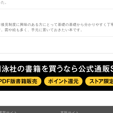
った。
年後見制度に興味のある方にとって基礎の基礎から分かりやすく丁
す。図や絵も多く、手元に置いておきたい本です。
運営サイト
直販サイト