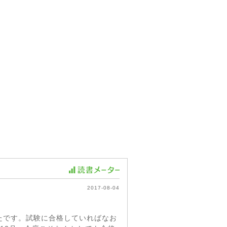
2017-08-04
たです。試験に合格していればなお