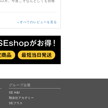
12月。今度こそなんとしても合格
すべてのレビューを見る
グループ企業
SE H&I
翔泳社アカデミー
SEプラス