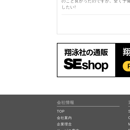
のこと良かったのですが。全く予備
したい!
会社情報
TOP
会社案内
企業理念