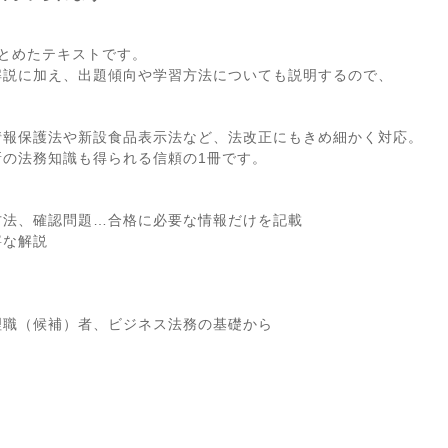
とめたテキストです。
解説に加え、出題傾向や学習方法についても説明するので、
情報保護法や新設食品表示法など、法改正にもきめ細かく対応。
新の法務知識も得られる信頼の1冊です。
方法、確認問題…合格に必要な情報だけを記載
寧な解説
理職（候補）者、ビジネス法務の基礎から