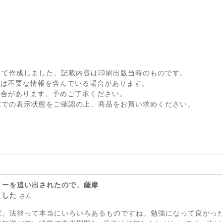
して作成しました。記載内容は印刷出版当時のものです。
ては不要な情報を含んでいる場合があります。
場合があります。予めご了承ください。
末での表示状態をご確認の上、商品をお買い求めください。
ィーを追い出されたので、薩摩
ました
さん
ば。法律って本当にいろいろあるものですね。勉強になって良かっ