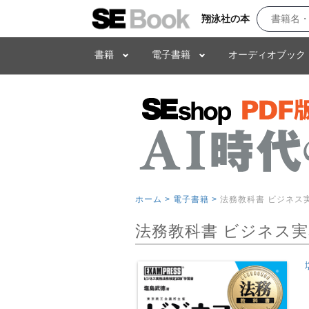
翔泳社の本
書籍
電子書籍
オーディオブック
ホーム >
電子書籍 >
法務教科書 ビジネス実
法務教科書 ビジネス実務