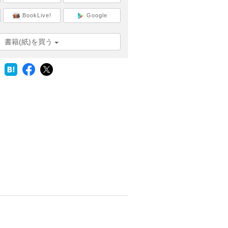
BookLive!
Google
書籍(紙)を買う