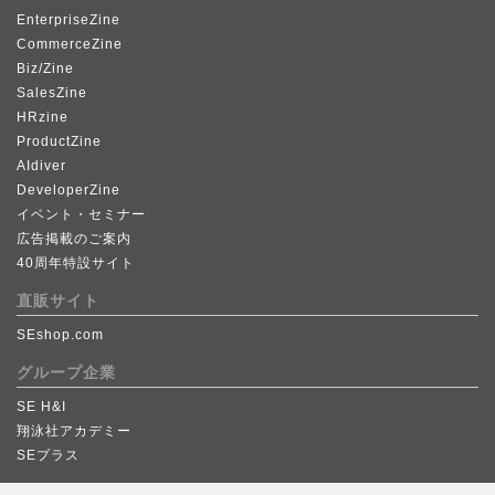
EnterpriseZine
CommerceZine
Biz/Zine
SalesZine
HRzine
ProductZine
AIdiver
DeveloperZine
イベント・セミナー
広告掲載のご案内
40周年特設サイト
直販サイト
SEshop.com
グループ企業
SE H&I
翔泳社アカデミー
SEプラス