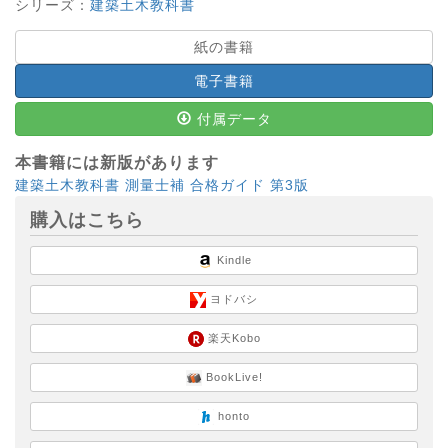
シリーズ：
建築土木教科書
紙の書籍
電子書籍
付属データ
本書籍には新版があります
建築土木教科書 測量士補 合格ガイド 第3版
購入はこちら
Kindle
ヨドバシ
楽天Kobo
BookLive!
honto