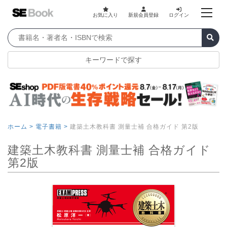
お気に入り
新規会員登録
ログイン
キーワードで探す
ホーム >
電子書籍 >
建築土木教科書 測量士補 合格ガイド 第2版
建築土木教科書 測量士補 合格ガイド
第2版