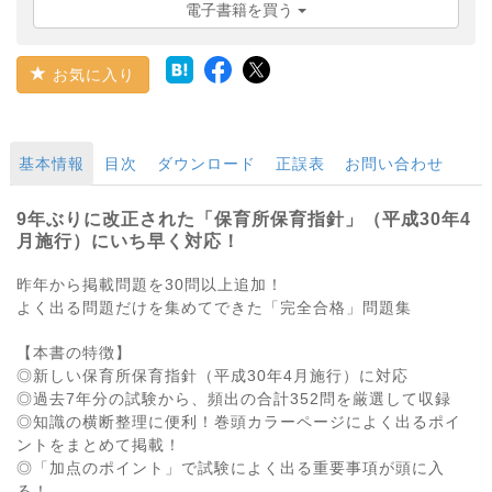
電子書籍を買う
お気に入り
基本情報
目次
ダウンロード
正誤表
お問い合わせ
9年ぶりに改正された「保育所保育指針」（平成30年4
月施行）にいち早く対応！
昨年から掲載問題を30問以上追加！
よく出る問題だけを集めてできた「完全合格」問題集
【本書の特徴】
◎新しい保育所保育指針（平成30年4月施行）に対応
◎過去7年分の試験から、頻出の合計352問を厳選して収録
◎知識の横断整理に便利！巻頭カラーページによく出るポイ
ントをまとめて掲載！
◎「加点のポイント」で試験によく出る重要事項が頭に入
る！