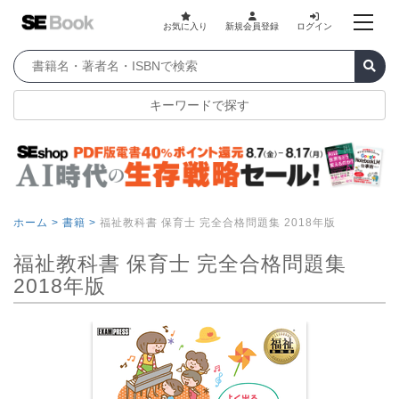
お気に入り
新規会員登録
ログイン
キーワードで探す
ホーム >
書籍 >
福祉教科書 保育士 完全合格問題集 2018年版
福祉教科書 保育士 完全合格問題集
2018年版