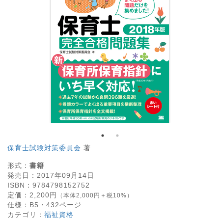
保育士試験対策委員会
著
形式：
書籍
発売日：
2017年09月14日
ISBN：
9784798152752
定価：
2,200
円
（本体2,000円＋税10%）
仕様：
B5・
432
ページ
カテゴリ：
福祉資格