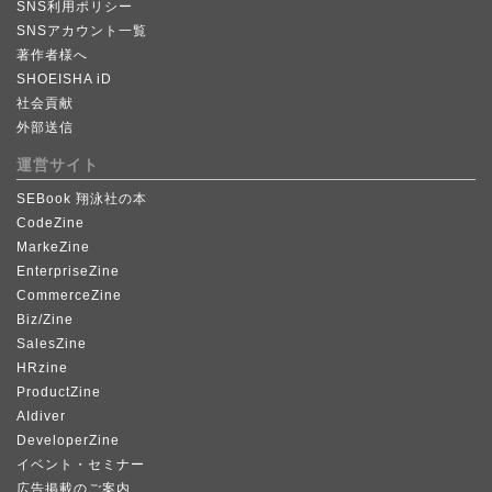
SNS利用ポリシー
SNSアカウント一覧
著作者様へ
SHOEISHA iD
社会貢献
外部送信
運営サイト
SEBook 翔泳社の本
CodeZine
MarkeZine
EnterpriseZine
CommerceZine
Biz/Zine
SalesZine
HRzine
ProductZine
AIdiver
DeveloperZine
イベント・セミナー
広告掲載のご案内