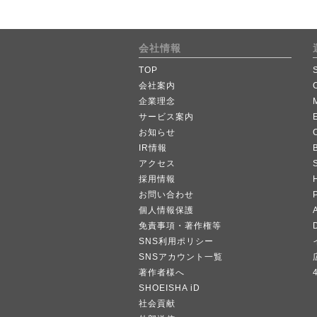
会社情報
TOP
会社案内
企業理念
サービス案内
お知らせ
IR情報
B
アクセス
採用情報
お問い合わせ
個人情報保護
A
免責事項・著作権等
SNS利用ポリシー
SNSアカウント一覧
著作者様へ
SHOEISHA iD
社会貢献