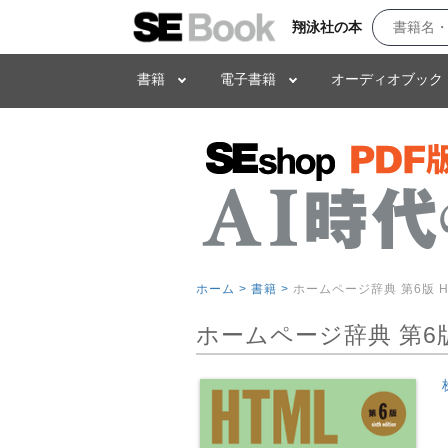
翔泳社の本
書籍
電子書籍
オーディオブック
ホーム >
書籍 >
ホームページ辞典 第6版 HTM
ホームページ辞典 第6版 H