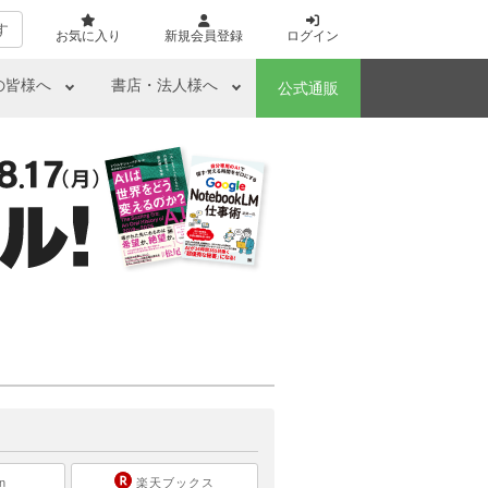
す
お気に入り
新規会員登録
ログイン
の皆様へ
書店・法人様へ
公式通販
ら
n
楽天ブックス