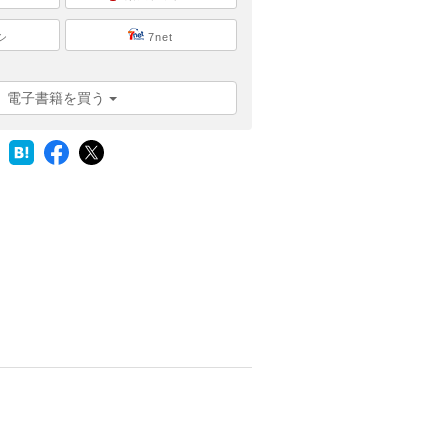
シ
7net
電子書籍を買う