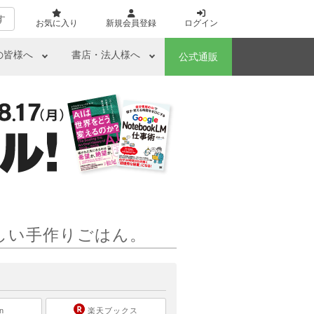
す
お気に入り
新規会員登録
ログイン
の皆様へ
書店・法人様へ
公式通販
しい手作りごはん。
ら
n
楽天ブックス