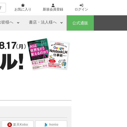
す
お気に入り
新規会員登録
ログイン
の皆様へ
書店・法人様へ
公式通販
ら
楽天Kobo
honto