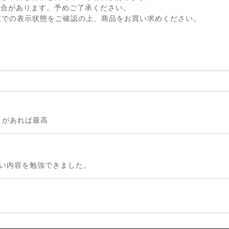
場合があります。予めご了承ください。
末での表示状態をご確認の上、商品をお買い求めください。
）があれば最高
しい内容を勉強できました。