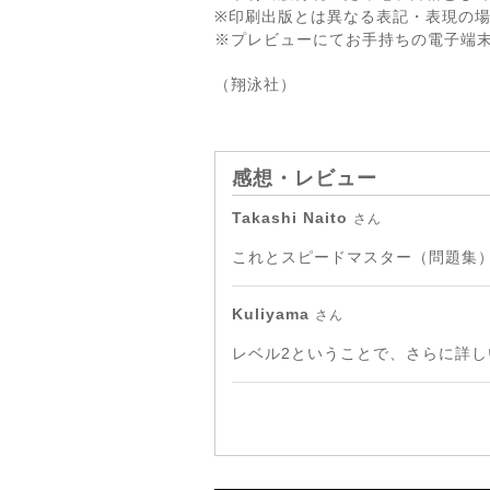
※印刷出版とは異なる表記・表現の
※プレビューにてお手持ちの電子端
（翔泳社）
感想・レビュー
Takashi Naito
さん
これとスピードマスター（問題集
Kuliyama
さん
レベル2ということで、さらに詳