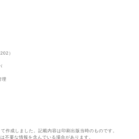
 202）
バ
管理
して作成しました。記載内容は印刷出版当時のものです。
ては不要な情報を含んでいる場合があります。