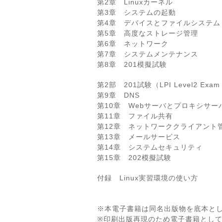
第2章 Linuxカーネル
第3章 システムの起動
第4章 デバイスとファイルシステム
第5章 高度なストレージ管理
第6章 ネットワーク
第7章 システムメンテナンス
第8章 201模擬試験
第2部 201試験（LPI Level2 Exam
第9章 DNS
第10章 Webサーバとプロキシサー
第11章 ファイル共有
第12章 ネットワーククライアント
第13章 メールサービス
第14章 システムセキュリティ
第15章 202模擬試験
付録 Linux実習環境の使い方
※本電子書籍は同名出版物を底本と
※印刷出版再現のため電子書籍とし