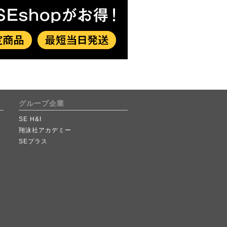
グループ企業
SE H&I
翔泳社アカデミー
SEプラス