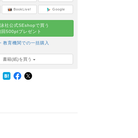
BookLive!
Google
泳社公式SEshopで買う
初回500ptプレゼント
・教育機関での一括購入
書籍(紙)を買う