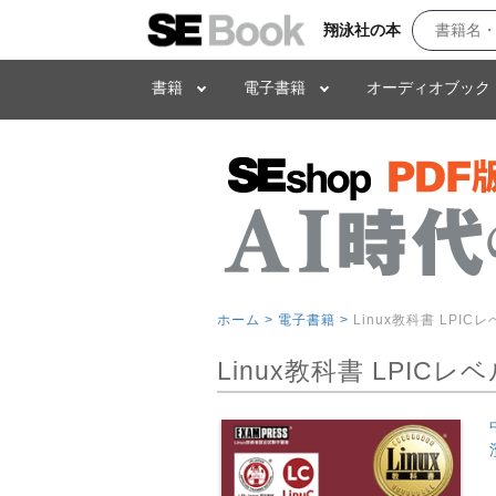
翔泳社の本
書籍
電子書籍
オーディオブック
ホーム >
電子書籍 >
Linux教科書 LPICレベ
Linux教科書 LPICレベル