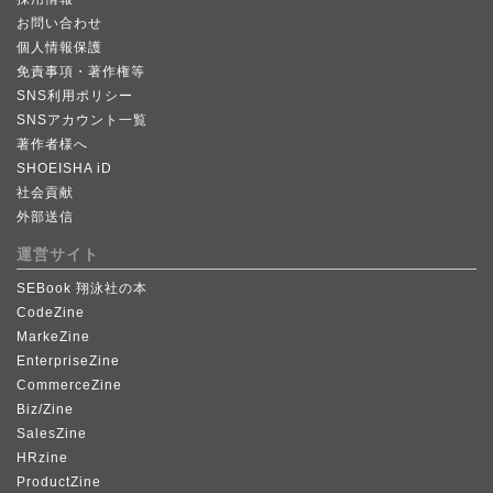
お問い合わせ
個人情報保護
免責事項・著作権等
SNS利用ポリシー
SNSアカウント一覧
著作者様へ
SHOEISHA iD
社会貢献
外部送信
運営サイト
SEBook 翔泳社の本
CodeZine
MarkeZine
EnterpriseZine
CommerceZine
Biz/Zine
SalesZine
HRzine
ProductZine