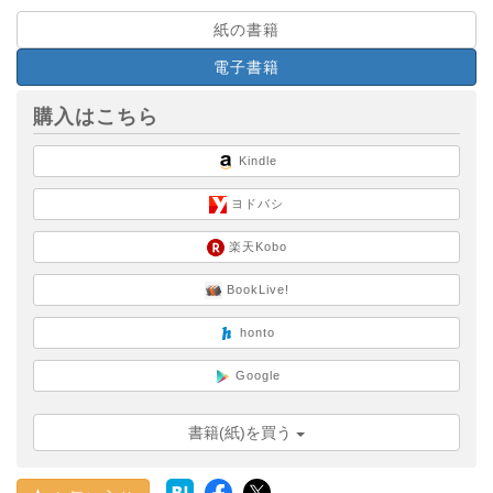
紙の書籍
電子書籍
購入はこちら
Kindle
ヨドバシ
楽天Kobo
BookLive!
honto
Google
書籍(紙)を買う