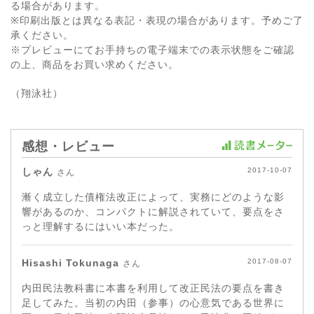
る場合があります。
※印刷出版とは異なる表記・表現の場合があります。予めご了
承ください。
※プレビューにてお手持ちの電子端末での表示状態をご確認
の上、商品をお買い求めください。
（翔泳社）
感想・レビュー
しゃん
2017-10-07
さん
漸く成立した債権法改正によって、実務にどのような影
響があるのか、コンパクトに解説されていて、要点をさ
っと理解するにはいい本だった。
Hisashi Tokunaga
2017-08-07
さん
内田民法教科書に本書を利用して改正民法の要点を書き
足してみた。当初の内田（参事）の心意気である世界に