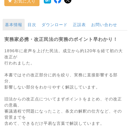
お気に入り
基本情報
目次
ダウンロード
正誤表
お問い合わせ
実務家必携・改正民法の実務のポイント早わかり！
1896年に産声を上げた民法。成立から約120年を経て初の大
改正が
行われました。
本書ではその改正部分に的を絞り、実務に直接影響する部
分、
影響しない部分をわかりやすく解説しています。
旧法からの改正点についてまずポイントをまとめ、その改正
の意義、
審議過程で問題になったこと、条文の解釈の仕方など、その
背景までを
含めて、できるだけ平易な言葉で解説しています。