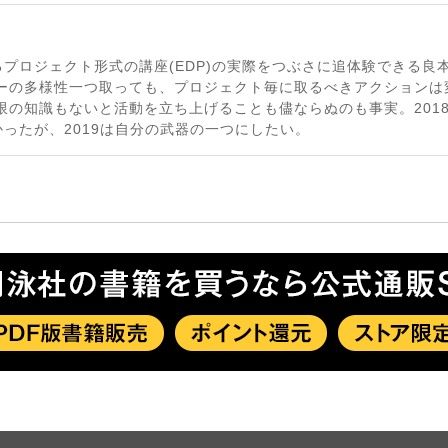
プロジェクト形式の講座(EDP)の実際をつぶさに追体験できる良
バーの多様性一つ取っても、プロジェクト毎に取るべきアクションは
限の知識もないと活動を立ち上げることも儘ならぬのも事実。201
ったが、2019は自分の武器の一つにしたい。