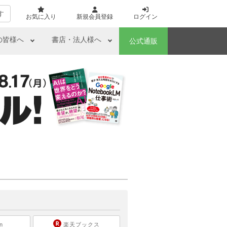
す
お気に入り
新規会員登録
ログイン
の皆様へ
書店・法人様へ
公式通販
ら
n
楽天ブックス