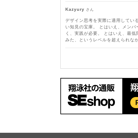
Kazyury
さん
デザイン思考を実際に適用している
い知見の宝庫。 とはいえ、メン
く、実践が必要。 とはいえ、最低
みた、というレベルを超えられなか