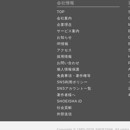
会社情報
TOP
会社案内
企業理念
サービス案内
お知らせ
IR情報
B
アクセス
採用情報
お問い合わせ
個人情報保護
A
免責事項・著作権等
SNS利用ポリシー
SNSアカウント一覧
著作者様へ
SHOEISHA iD
社会貢献
外部送信
Copyright © 1985-2026 SHOEISHA, All rights