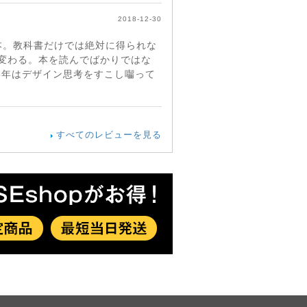
2018-12-30
本。教科書だけでは絶対に得られな
変わる。本を読んでばかりではな
8年はデザイン思考をすこし囓って
すべてのレビューを見る