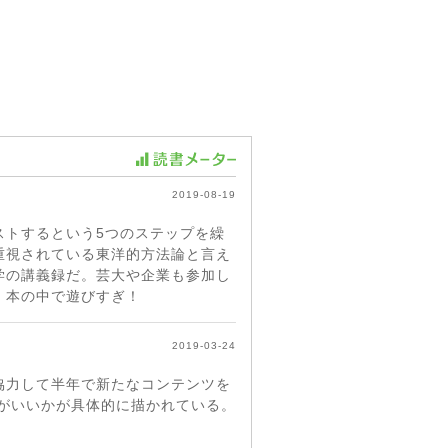
2019-08-19
ストするという5つのステップを繰
重視されている東洋的方法論と言え
学の講義録だ。芸大や企業も参加し
、本の中で遊びすぎ！
2019-03-24
協力して半年で新たなコンテンツを
がいいかが具体的に描かれている。