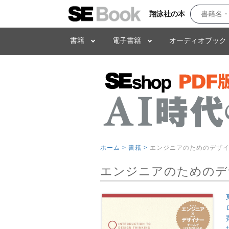
翔泳社の本
書籍
電子書籍
オーディオブック
ホーム >
書籍 >
エンジニアのためのデザ
エンジニアのためのデ