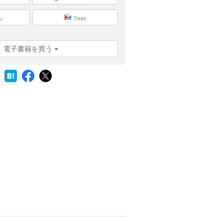
シ
7net
電子書籍を買う