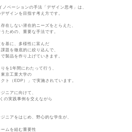
たイノベーションの手法「デザイン思考」は、
のデザインを目指す考え方です。
に存在しない潜在的ニーズをとらえた、
行うための、重要な手法です。
査を基に、多様性に富んだ
、課題を徹底的に絞り込んで、
とで製品を作り上げていきます。
りを1年間にわたって行う、
、東京工業大学の
クト（EDP）」で実施されています。
ンジニアに向けて、
多くの実践事例を交えながら
。
ンジニアをはじめ、野心的な学生が、
ームを組む重要性