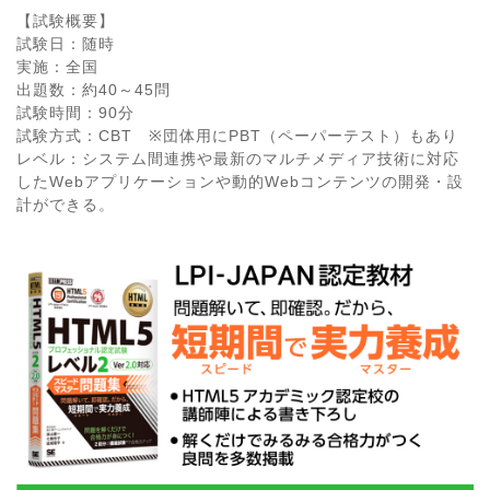
【試験概要】
試験日：随時
実施：全国
出題数：約40～45問
試験時間：90分
試験方式：CBT ※団体用にPBT（ペーパーテスト）もあり
レベル：システム間連携や最新のマルチメディア技術に対応
したWebアプリケーションや動的Webコンテンツの開発・設
計ができる。