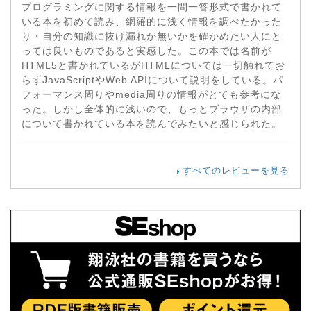
プログラミングに関する情報を一問一答形式で書かれて
いる本を初めて読み、網羅的に浅く情報を調べたかった
り・自分の知識に抜け漏れが無いかを確かめたい人にと
っては良いものであると実感した。この本では名前が
HTML5と書かれているがHTMLについては一切触れてお
らずJavaScriptやWeb APIについて説明をしている。パ
フォーマンス周りやmedia周りの情報がとても参考にな
った。しかし全体的に浅いので、もっとブラウザの内部
について書かれている本を読んでみたいと感じられた。
すべてのレビューを見る