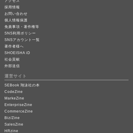
アクセス
採用情報
お問い合わせ
個人情報保護
免責事項・著作権等
SNS利用ポリシー
SNSアカウント一覧
著作者様へ
SHOEISHA iD
社会貢献
外部送信
運営サイト
SEBook 翔泳社の本
CodeZine
MarkeZine
EnterpriseZine
CommerceZine
Biz/Zine
SalesZine
HRzine