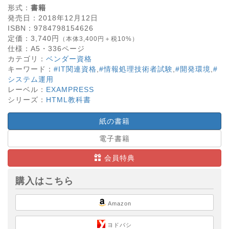
形式：
書籍
発売日：
2018年12月12日
ISBN：
9784798154626
定価：
3,740
円
（本体3,400円＋税10%）
仕様：
A5・
336
ページ
カテゴリ：
ベンダー資格
キーワード：
#IT関連資格
,
#情報処理技術者試験
,
#開発環境
,
#
システム運用
レーベル：
EXAMPRESS
シリーズ：
HTML教科書
紙の書籍
電子書籍
会員特典
購入はこちら
Amazon
ヨドバシ