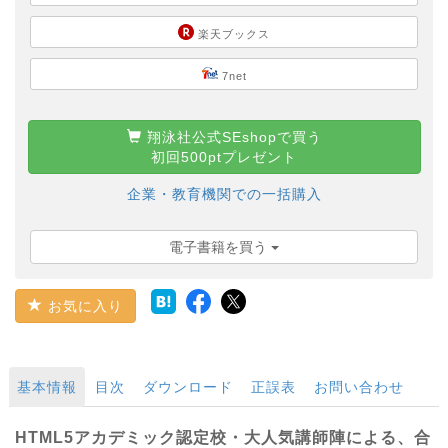
楽天ブックス
7net
翔泳社公式SEshopで買う
初回500ptプレゼント
企業・教育機関での一括購入
電子書籍を買う
お気に入り
基本情報
目次
ダウンロード
正誤表
お問い合わせ
HTML5アカデミック認定校・大人気講師陣による、合