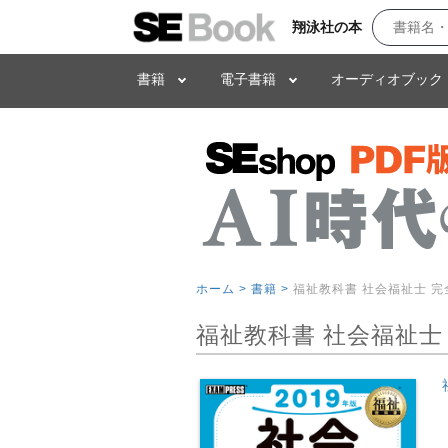
翔泳社の本
書籍
電子書籍
オーディオブック
ホーム >
書籍 >
福祉教科書 社会福祉士 完
福祉教科書 社会福祉士 