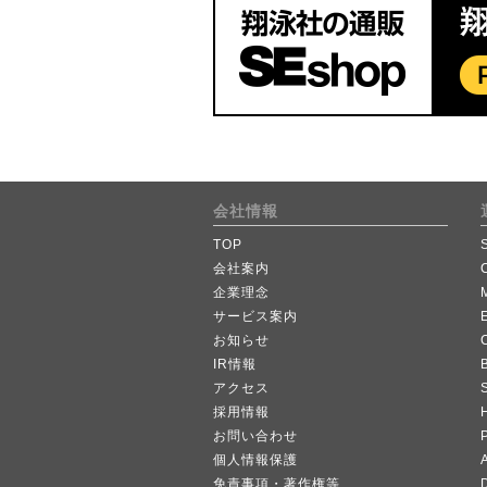
会社情報
TOP
会社案内
企業理念
サービス案内
お知らせ
IR情報
B
アクセス
採用情報
お問い合わせ
個人情報保護
A
免責事項・著作権等