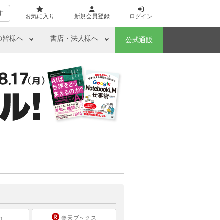
す
お気に入り
新規会員登録
ログイン
の皆様へ
書店・法人様へ
公式通販
ら
n
楽天ブックス