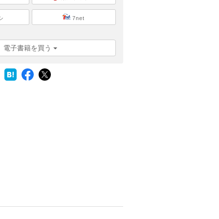
シ
7net
電子書籍を買う