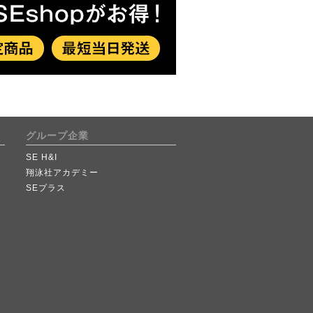
グループ企業
SE H&I
翔泳社アカデミー
SEプラス