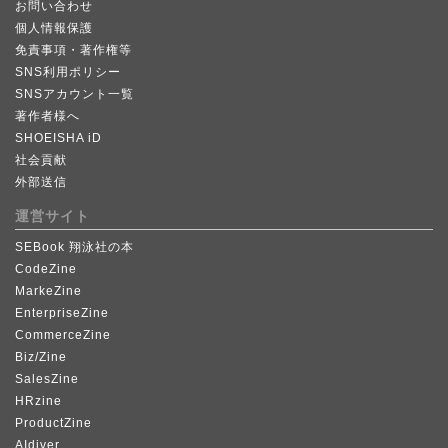
お問い合わせ
個人情報保護
免責事項・著作権等
SNS利用ポリシー
SNSアカウント一覧
著作者様へ
SHOEISHA iD
社会貢献
外部送信
運営サイト
SEBook 翔泳社の本
CodeZine
MarkeZine
EnterpriseZine
CommerceZine
Biz/Zine
SalesZine
HRzine
ProductZine
AIdiver