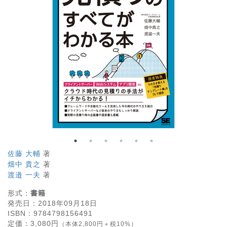
佐藤 大輔
著
畑中 貴之
著
渡邉 一夫
著
形式：
書籍
発売日：
2018年09月18日
ISBN：
9784798156491
定価：
3,080
円
（本体2,800円＋税10%）