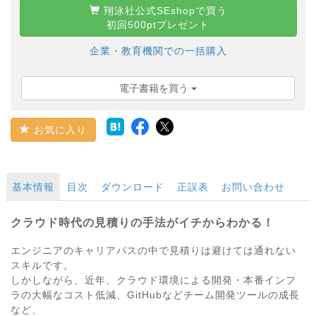
翔泳社公式SEshopで買う
初回500ptプレゼント
企業・教育機関での一括購入
電子書籍を買う
お気に入り
基本情報
目次
ダウンロード
正誤表
お問い合わせ
クラウド時代の見積りの手法がイチからわかる！
エンジニアのキャリアパスの中で見積りは避けては通れない
スキルです。
しかしながら、近年、クラウド環境による開発・本番インフ
ラの大幅なコスト低減、GitHubなどチーム開発ツールの成長
など、