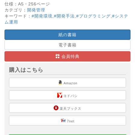
仕様：
A5・
256
ページ
カテゴリ：
開発管理
キーワード：
#開発環境
,
#開発手法
,
#プログラミング
,
#システ
ム運用
紙の書籍
電子書籍
会員特典
購入はこちら
Amazon
ヨドバシ
楽天ブックス
7net