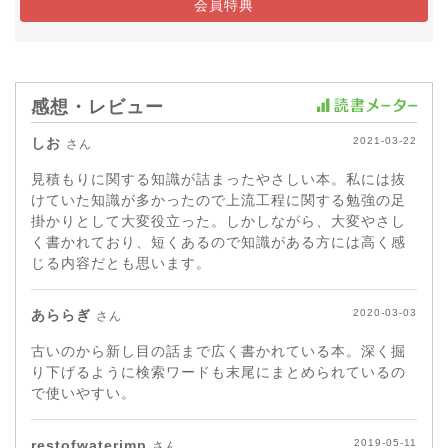
会員特典
感想・レビュー
しお
2021-03-22
さん
見積もりに関する知識が詰まったやさしい本。私には抜
けていた知識が多かったので上流工程に関する勉強の足
掛かりとして大変役立った。しかしながら、大変やさし
く書かれており、短くあるので知識がある方には高く感
じる内容だとも思います。
あららぎ
2020-03-03
さん
古いのから新し目の話まで広く書かれている本。深く掘
り下げるように検索ワードも末尾にまとめられているの
で使いやすい。
restofwaterimp
2019-05-11
さん