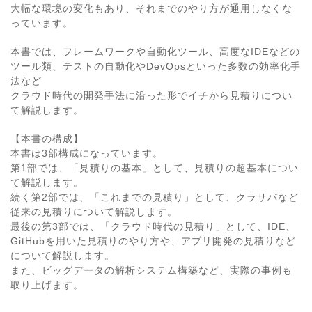
大幅な環境の変化もあり、それまでのやり方が通用しなくな
っています。
本書では、フレームワークや自動化ツール、高度なIDEなどの
ツール類、テストの自動化やDevOpsといった多数の効率化手
法など
クラウド時代の開発手法に沿った形でイチから見積りについ
て解説します。
【本書の構成】
本書は3部構成になっています。
第1部では、「見積りの基本」として、見積りの超基本につい
て解説します。
続く第2部では、「これまでの見積り」として、クラサバなど
従来の見積りについて解説します。
最後の第3部では、「クラウド時代の見積り」として、IDE、
GitHubを用いた見積りのやり方や、アプリ開発の見積りなど
について解説します。
また、ビッグデータの解析システム構築など、実際の事例も
取り上げます。