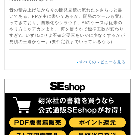
昔の積み上げ法から今の開発見積の流れたをさらっと書
いてある。FPが主に書いてあるが、開発のツールも変わ
ってきており、自動化やクラウド、AIのケースは従来の
やり方じゃアカンよと。 何を使うかで標準工数が変わり
すぎ?。いずれにせよ不確定要素をいかに少なくするかが
見積の王道かなー。(要件定義までいっているなら)
すべてのレビューを見る