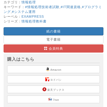
カテゴリ：
情報処理
キーワード：
#情報処理技術者試験
,
#IT関連資格
,
#プログラミ
ング
,
#システム運用
レーベル：
EXAMPRESS
シリーズ：
情報処理教科書
紙の書籍
電子書籍
会員特典
購入はこちら
Amazon
ヨドバシ
楽天ブックス
7net