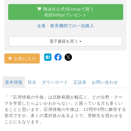
翔泳社公式SEshopで買う
初回500ptプレゼント
企業・教育機関での一括購入
電子書籍を買う
お気に入り
基本情報
目次
ダウンロード
正誤表
お問い合わせ
「『応用情報の午後』は試験範囲が幅広く、どの分野・テー
マを学習したらよいかわからない」と困っている方も多くい
ることと思います。応用情報の午後は、11問中5問に解答する
形式ですが、多くの選択肢があるようで、受験生を惑わせる
ことにもなります。