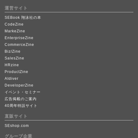
運営サイト
SEBook 翔泳社の本
CodeZine
MarkeZine
EnterpriseZine
CommerceZine
Biz/Zine
SalesZine
HRzine
ProductZine
AIdiver
DeveloperZine
イベント・セミナー
広告掲載のご案内
40周年特設サイト
直販サイト
SEshop.com
グループ企業