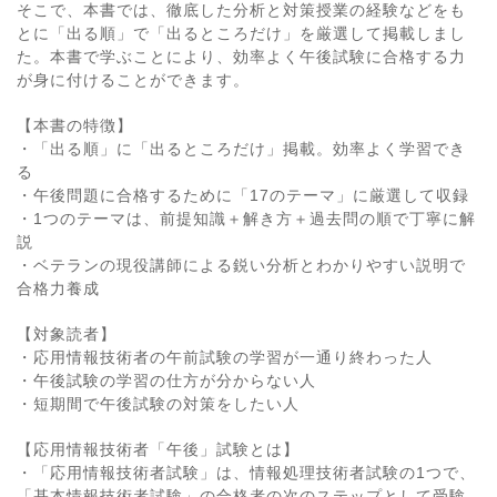
そこで、本書では、徹底した分析と対策授業の経験などをも
とに「出る順」で「出るところだけ」を厳選して掲載しまし
た。本書で学ぶことにより、効率よく午後試験に合格する力
が身に付けることができます。
【本書の特徴】
・「出る順」に「出るところだけ」掲載。効率よく学習でき
る
・午後問題に合格するために「17のテーマ」に厳選して収録
・1つのテーマは、前提知識＋解き方＋過去問の順で丁寧に解
説
・ベテランの現役講師による鋭い分析とわかりやすい説明で
合格力養成
【対象読者】
・応用情報技術者の午前試験の学習が一通り終わった人
・午後試験の学習の仕方が分からない人
・短期間で午後試験の対策をしたい人
【応用情報技術者「午後」試験とは】
・「応用情報技術者試験」は、情報処理技術者試験の1つで、
「基本情報技術者試験」の合格者の次のステップとして受験