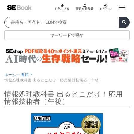
お気に入り
新規会員登録
ログイン
キーワードで探す
ホーム >
書籍 >
情報処理教科書 出るとこだけ！応用情報技術者［午後］
情報処理教科書 出るとこだけ！応用
情報技術者［午後］