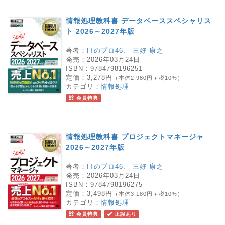
情報処理教科書 データベーススペシャリス
ト 2026～2027年版
著者：
ITのプロ46
、
三好 康之
発売：
2026年03月24日
ISBN：
9784798196251
定価：
3,278円
（本体2,980円＋税10%）
カテゴリ：
情報処理
会員特典
情報処理教科書 プロジェクトマネージャ
2026～2027年版
著者：
ITのプロ46
、
三好 康之
発売：
2026年03月24日
ISBN：
9784798196275
定価：
3,498円
（本体3,180円＋税10%）
カテゴリ：
情報処理
会員特典
正誤あり