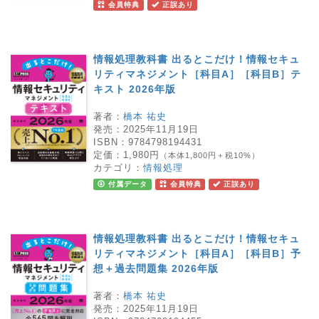
会員特典
正誤あり
情報処理教科書 出るとこだけ！情報セキュ
リティマネジメント［科目A］［科目B］テ
キスト 2026年版
著者：
橋本 祐史
発売：
2025年11月19日
ISBN：
9784798194431
定価：
1,980円
（本体1,800円＋税10%）
カテゴリ：
情報処理
付属データ
会員特典
正誤あり
情報処理教科書 出るとこだけ！情報セキュ
リティマネジメント［科目A］［科目B］予
想＋過去問題集 2026年版
著者：
橋本 祐史
発売：
2025年11月19日