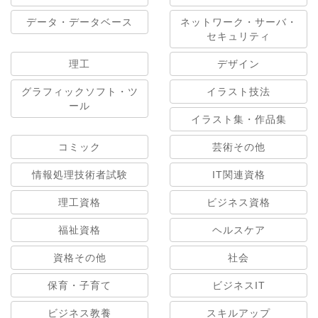
データ・データベース
ネットワーク・サーバ・
セキュリティ
理工
デザイン
グラフィックソフト・ツ
イラスト技法
ール
イラスト集・作品集
コミック
芸術その他
情報処理技術者試験
IT関連資格
理工資格
ビジネス資格
福祉資格
ヘルスケア
資格その他
社会
保育・子育て
ビジネスIT
ビジネス教養
スキルアップ