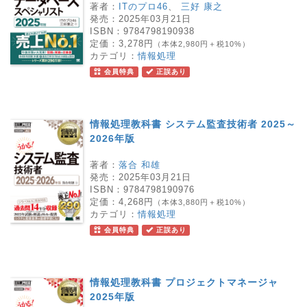
著者：
ITのプロ46
、
三好 康之
発売：
2025年03月21日
ISBN：
9784798190938
定価：
3,278円
（本体2,980円＋税10%）
カテゴリ：
情報処理
会員特典
正誤あり
情報処理教科書 システム監査技術者 2025～
2026年版
著者：
落合 和雄
発売：
2025年03月21日
ISBN：
9784798190976
定価：
4,268円
（本体3,880円＋税10%）
カテゴリ：
情報処理
会員特典
正誤あり
情報処理教科書 プロジェクトマネージャ
2025年版