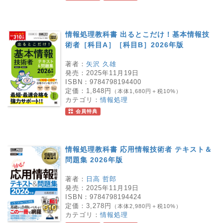
情報処理教科書 出るとこだけ！基本情報技
術者［科目A］［科目B］2026年版
著者：
矢沢 久雄
発売：
2025年11月19日
ISBN：
9784798194400
定価：
1,848円
（本体1,680円＋税10%）
カテゴリ：
情報処理
会員特典
情報処理教科書 応用情報技術者 テキスト＆
問題集 2026年版
著者：
日高 哲郎
発売：
2025年11月19日
ISBN：
9784798194424
定価：
3,278円
（本体2,980円＋税10%）
カテゴリ：
情報処理