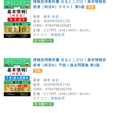
情報処理教科書 出るとこだけ！基本情報技
術者［科目B］テキスト 第5版
予定
著者：
橋本 祐史
発売：
2026年09月17日
ISBN：
9784798195681
定価：
2,178円
（本体1,980円＋税10%）
カテゴリ：
情報処理
付属データ
情報処理教科書 出るとこだけ！基本情報技
術者［科目B］予想＋過去問題集 第2版
予定
著者：
橋本 祐史
発売：
2026年09月17日
ISBN：
9784798195704
定価：
2,178円
（本体1,980円＋税10%）
カテゴリ：
情報処理
付属データ