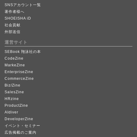
SNSアカウント一覧
著作者様へ
SHOEISHA iD
社会貢献
外部送信
運営サイト
SEBook 翔泳社の本
CodeZine
MarkeZine
EnterpriseZine
CommerceZine
Biz/Zine
SalesZine
HRzine
ProductZine
AIdiver
DeveloperZine
イベント・セミナー
広告掲載のご案内