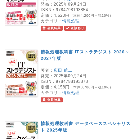
発売：
2025年09月24日
ISBN：
9784798193854
定価：
4,620円
（本体4,200円＋税10%）
カテゴリ：
情報処理
会員特典
正誤あり
情報処理教科書 ITストラテジスト 2026～
2027年版
著者：
広田 航二
発売：
2025年09月24日
ISBN：
9784798193878
定価：
4,158円
（本体3,780円＋税10%）
カテゴリ：
情報処理
会員特典
情報処理教科書 データベーススペシャリス
ト 2025年版