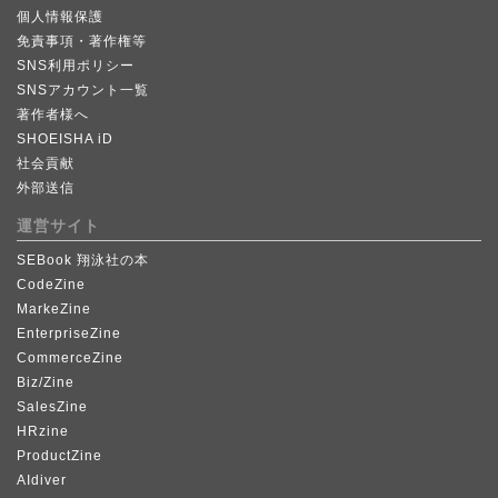
個人情報保護
免責事項・著作権等
SNS利用ポリシー
SNSアカウント一覧
著作者様へ
SHOEISHA iD
社会貢献
外部送信
運営サイト
SEBook 翔泳社の本
CodeZine
MarkeZine
EnterpriseZine
CommerceZine
Biz/Zine
SalesZine
HRzine
ProductZine
AIdiver