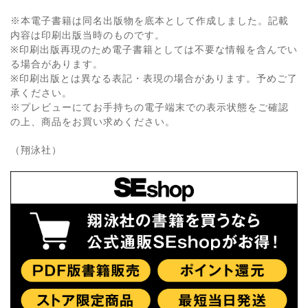
※本電子書籍は同名出版物を底本として作成しました。記載
内容は印刷出版当時のものです。
※印刷出版再現のため電子書籍としては不要な情報を含んでい
る場合があります。
※印刷出版とは異なる表記・表現の場合があります。予めご了
承ください。
※プレビューにてお手持ちの電子端末での表示状態をご確認
の上、商品をお買い求めください。
（翔泳社）