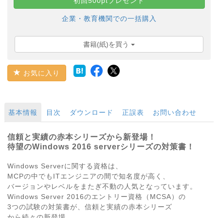
初回500ptプレゼント
企業・教育機関での一括購入
書籍(紙)を買う
お気に入り
基本情報
目次
ダウンロード
正誤表
お問い合わせ
信頼と実績の赤本シリーズから新登場！
待望のWindows 2016 serverシリーズの対策書！
Windows Serverに関する資格は、
MCPの中でもITエンジニアの間で知名度が高く、
バージョンやレベルをまたぎ不動の人気となっています。
Windows Server 2016のエントリー資格（MCSA）の
3つの試験の対策書が、信頼と実績の赤本シリーズ
から続々の新登場。