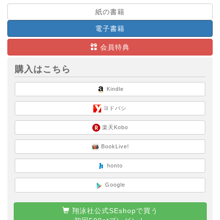
紙の書籍
電子書籍
会員特典
購入はこちら
Kindle
ヨドバシ
楽天Kobo
BookLive!
honto
Google
翔泳社公式SEshopで買う