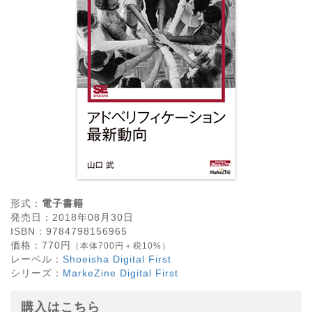
形式：
電子書籍
発売日：
2018年08月30日
ISBN：
9784798156965
価格：
770
円
（本体700円＋税10%）
レーベル：
Shoeisha Digital First
シリーズ：
MarkeZine Digital First
購入はこちら