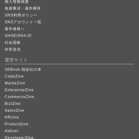
個人情報保護
免責事項・著作権等
SNS利用ポリシー
SNSアカウント一覧
著作者様へ
SHOEISHA iD
社会貢献
外部送信
運営サイト
SEBook 翔泳社の本
CodeZine
MarkeZine
EnterpriseZine
CommerceZine
Biz/Zine
SalesZine
HRzine
ProductZine
AIdiver
DeveloperZine