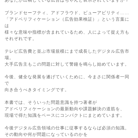
あなたが出稿している広告はちゃんと表示されていますか？
ブランドセーフティ、アドフラウド、ビューアビリティ……
「アドベリフィケーション（広告効果検証）」という言葉に
は
様々な意味や指標が含まれているため、人によって捉え方も
それぞれです。
テレビ広告費と並ぶ市場規模にまで成長したデジタル広告市
場。
大手広告主もこの問題に対して警鐘を鳴らし始めています。
今後、健全な発展を遂げていくために、今まさに関係者一同
で
向き合うべきタイミングです。
本書では、そういった問題意識を持つ著者が
アドベリフィケーションの最新動向や課題解決の道筋を、
現場で得た知識をベースにコンパクトにまとめています。
今後デジタル広告領域の仕事に従事するならば必須の知識。
その動向や何が問題になっているのかを