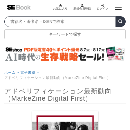
お気に入り
新規会員登録
ログイン
キーワードで探す
ホーム >
電子書籍 >
アドベリフィケーション最新動向（MarkeZine Digital First）
アドベリフィケーション最新動向
（MarkeZine Digital First）