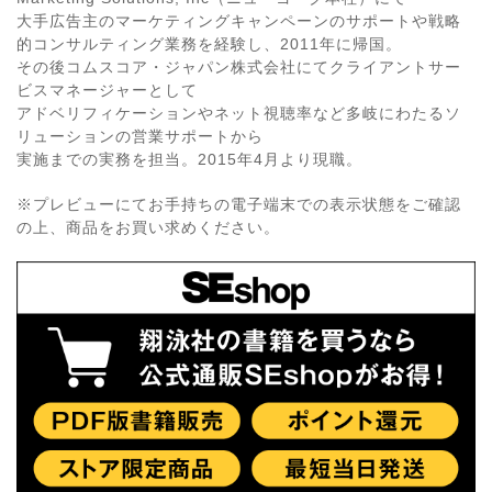
大手広告主のマーケティングキャンペーンのサポートや戦略
的コンサルティング業務を経験し、2011年に帰国。
その後コムスコア・ジャパン株式会社にてクライアントサー
ビスマネージャーとして
アドベリフィケーションやネット視聴率など多岐にわたるソ
リューションの営業サポートから
実施までの実務を担当。2015年4月より現職。
※プレビューにてお手持ちの電子端末での表示状態をご確認
の上、商品をお買い求めください。