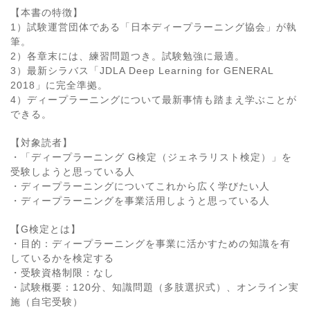
【本書の特徴】
1）試験運営団体である「日本ディープラーニング協会」が執
筆。
2）各章末には、練習問題つき。試験勉強に最適。
3）最新シラバス「JDLA Deep Learning for GENERAL
2018」に完全準拠。
4）ディープラーニングについて最新事情も踏まえ学ぶことが
できる。
【対象読者】
・「ディープラーニング G検定（ジェネラリスト検定）」を
受験しようと思っている人
・ディープラーニングについてこれから広く学びたい人
・ディープラーニングを事業活用しようと思っている人
【G検定とは】
・目的：ディープラーニングを事業に活かすための知識を有
しているかを検定する
・受験資格制限：なし
・試験概要：120分、知識問題（多肢選択式）、オンライン実
施（自宅受験）