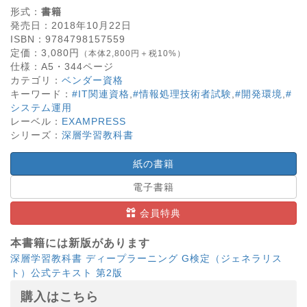
形式：
書籍
発売日：
2018年10月22日
ISBN：
9784798157559
定価：
3,080
円
（本体2,800円＋税10%）
仕様：
A5・
344
ページ
カテゴリ：
ベンダー資格
キーワード：
#IT関連資格
,
#情報処理技術者試験
,
#開発環境
,
#
システム運用
レーベル：
EXAMPRESS
シリーズ：
深層学習教科書
紙の書籍
電子書籍
会員特典
本書籍には新版があります
深層学習教科書 ディープラーニング G検定（ジェネラリス
ト）公式テキスト 第2版
購入はこちら