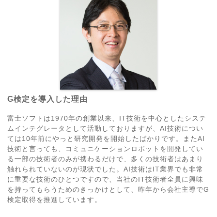
G検定を導入した理由
富士ソフトは1970年の創業以来、IT技術を中心としたシステ
ムインテグレータとして活動しておりますが、AI技術につい
ては10年前にやっと研究開発を開始したばかりです。またAI
技術と言っても、コミュニケーションロボットを開発してい
る一部の技術者のみが携わるだけで、多くの技術者はあまり
触れられていないのが現状でした。AI技術はIT業界でも非常
に重要な技術のひとつですので、当社のIT技術者全員に興味
を持ってもらうためのきっかけとして、昨年から会社主導でG
検定取得を推進しています。