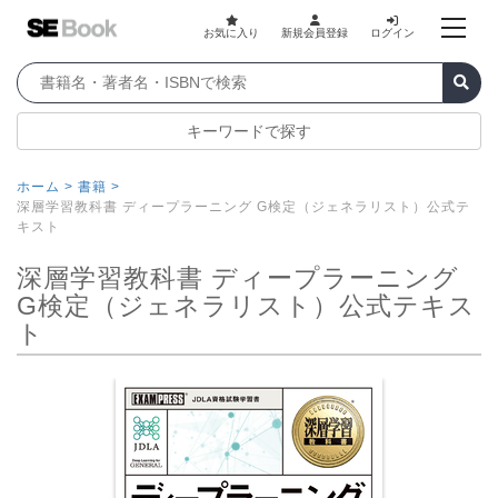
お気に入り
新規会員登録
ログイン
キーワードで探す
ホーム >
書籍 >
深層学習教科書 ディープラーニング G検定（ジェネラリスト）公式テ
キスト
深層学習教科書 ディープラーニング
G検定（ジェネラリスト）公式テキス
ト