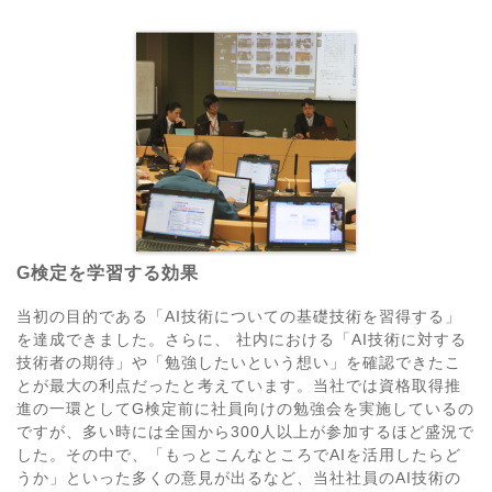
G検定を学習する効果
当初の目的である「AI技術についての基礎技術を習得する」
を達成できました。さらに、 社内における「AI技術に対する
技術者の期待」や「勉強したいという想い」を確認できたこ
とが最大の利点だったと考えています。当社では資格取得推
進の一環としてG検定前に社員向けの勉強会を実施しているの
ですが、多い時には全国から300人以上が参加するほど盛況で
した。その中で、「もっとこんなところでAIを活用したらど
うか」といった多くの意見が出るなど、当社社員のAI技術の