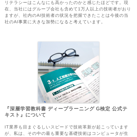
リテラシーはこんなにも高かったのかと感じたほどです。現
在、当社にはグルーブ会社も含めて1万人以上の技術者がおり
ますが、社内のAI技術者の状況を把握できたことは今後の当
社のAI事業に大きな加勢になると考えています。
『深層学習教科書 ディープラーニング G検定 公式テ
キスト』について
IT業界も目まぐるしいスピードで技術革新が起こっています
が、私は、その中の最も重要な基礎技術はコンピュータが生