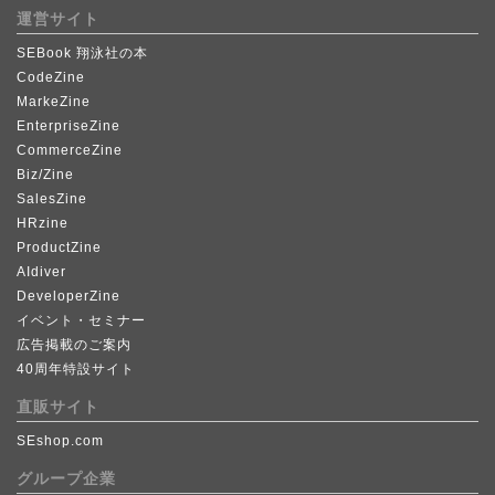
運営サイト
SEBook 翔泳社の本
CodeZine
MarkeZine
EnterpriseZine
CommerceZine
Biz/Zine
SalesZine
HRzine
ProductZine
AIdiver
DeveloperZine
イベント・セミナー
広告掲載のご案内
40周年特設サイト
直販サイト
SEshop.com
グループ企業