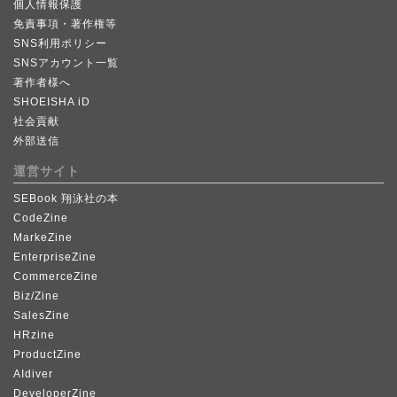
個人情報保護
免責事項・著作権等
SNS利用ポリシー
SNSアカウント一覧
著作者様へ
SHOEISHA iD
社会貢献
外部送信
運営サイト
SEBook 翔泳社の本
CodeZine
MarkeZine
EnterpriseZine
CommerceZine
Biz/Zine
SalesZine
HRzine
ProductZine
AIdiver
DeveloperZine