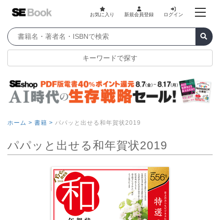
お気に入り
新規会員登録
ログイン
キーワードで探す
ホーム >
書籍 >
パパッと出せる和年賀状2019
パパッと出せる和年賀状2019