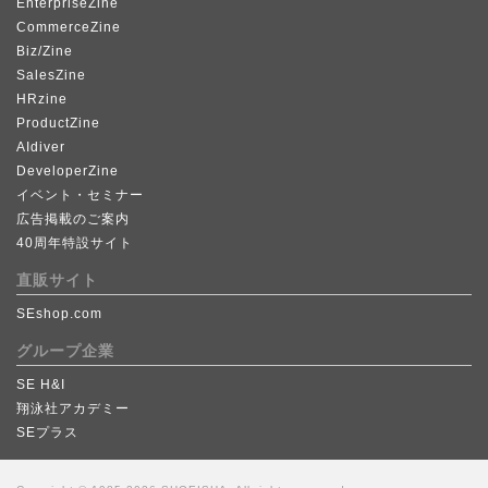
EnterpriseZine
CommerceZine
Biz/Zine
SalesZine
HRzine
ProductZine
AIdiver
DeveloperZine
イベント・セミナー
広告掲載のご案内
40周年特設サイト
直販サイト
SEshop.com
グループ企業
SE H&I
翔泳社アカデミー
SEプラス