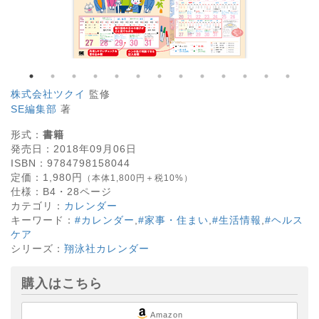
株式会社ツクイ
監修
SE編集部
著
形式：
書籍
発売日：
2018年09月06日
ISBN：
9784798158044
定価：
1,980
円
（本体1,800円＋税10%）
仕様：
B4・
28
ページ
カテゴリ：
カレンダー
キーワード：
#カレンダー
,
#家事・住まい
,
#生活情報
,
#ヘルス
ケア
シリーズ：
翔泳社カレンダー
購入はこちら
Amazon