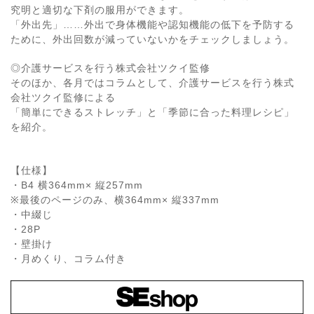
究明と適切な下剤の服用ができます。
「外出先」……外出で身体機能や認知機能の低下を予防する
ために、外出回数が減っていないかをチェックしましょう。
◎介護サービスを行う株式会社ツクイ監修
そのほか、各月ではコラムとして、介護サービスを行う株式
会社ツクイ監修による
「簡単にできるストレッチ」と「季節に合った料理レシピ」
を紹介。
【仕様】
・B4 横364mm× 縦257mm
※最後のページのみ、横364mm× 縦337mm
・中綴じ
・28P
・壁掛け
・月めくり、コラム付き