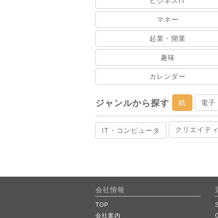
ビジネスIT
マネー
起業・開業
趣味
カレンダー
ジャンルから探す
紙
電子
クリエイテ
IT・コンピュータ
会社情報
TOP
会社案内