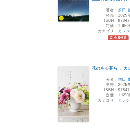
著者：
前田 
発売：
2025
ISBN：
97847
定価：
1,65
カテゴリ：
カレ
会員特典
花のある暮らし カレ
著者：
増田 
発売：
2025
ISBN：
97847
定価：
1,65
カテゴリ：
カレ