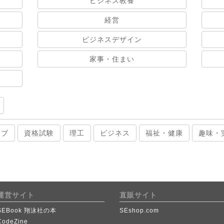
ビジネス教養
経営
ビジネスデザイン
家事・住まい
ィブ
資格試験
理工
ビジネス
福祉・健康
趣味・
運営サイト
直販サイト
SEBook 翔泳社の本
SEshop.com
CodeZine