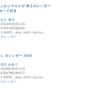
ふわシマエナガ 卓上カレンダー
トカード付き
：
吉永 勝啓
：
2024年09月11日
：
9784798186658
：
1,540円
（本体1,400円＋税10%）
：
カレンダー
 カレンダー 2025
：
増田 由希子
：
2024年09月11日
：
9784798186672
：
1,540円
（本体1,400円＋税10%）
：
カレンダー