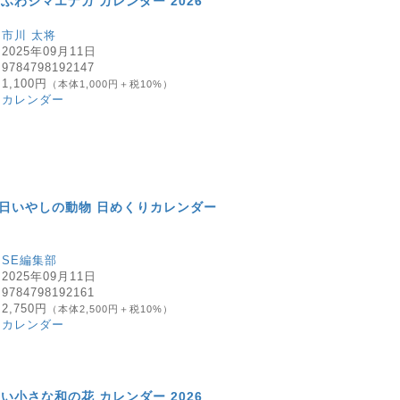
ふわシマエナガ カレンダー 2026
：
市川 太将
：
2025年09月11日
：
9784798192147
：
1,100円
（本体1,000円＋税10%）
：
カレンダー
5日いやしの動物 日めくりカレンダー
：
SE編集部
：
2025年09月11日
：
9784798192161
：
2,750円
（本体2,500円＋税10%）
：
カレンダー
い小さな和の花 カレンダー 2026