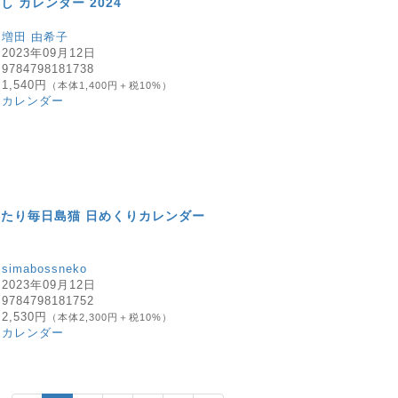
 カレンダー 2024
：
増田 由希子
：
2023年09月12日
：
9784798181738
：
1,540円
（本体1,400円＋税10%）
：
カレンダー
たり毎日島猫 日めくりカレンダー
：
simabossneko
：
2023年09月12日
：
9784798181752
：
2,530円
（本体2,300円＋税10%）
：
カレンダー