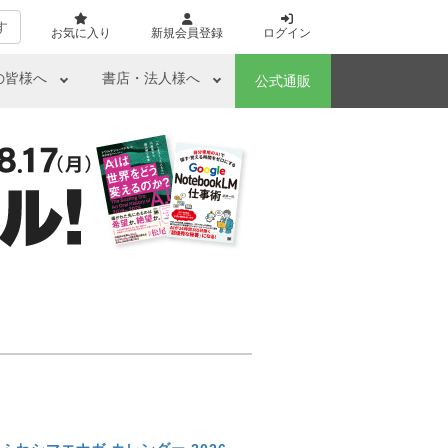
す
お気に入り
新規会員登録
ログイン
の皆様へ
書店・法人様へ
公式通販