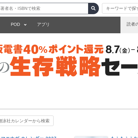
キーワードで探
読者
POD
アプリ
翔泳社カレンダーから検索