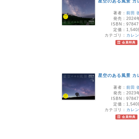
星空のある風景 カレ
著者：
前田 
発売：
2024
ISBN：
97847
定価：
1,54
カテゴリ：
カレ
会員特典
星空のある風景 カレ
著者：
前田 
発売：
2023
ISBN：
97847
定価：
1,54
カテゴリ：
カレ
会員特典