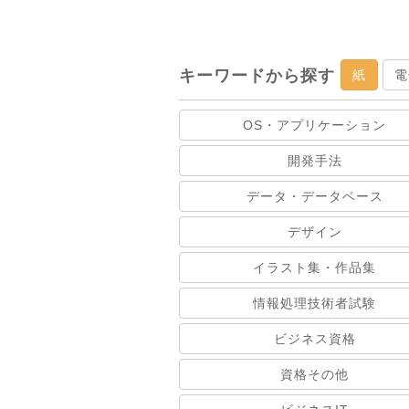
キーワードから探す
紙
電
OS・アプリケーション
開発手法
データ・データベース
デザイン
イラスト集・作品集
情報処理技術者試験
ビジネス資格
資格その他