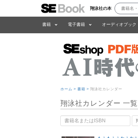
翔泳社の本
書籍
電子書籍
オーディオブック
ホーム >
書籍 >
翔泳社カレンダー
翔泳社カレンダー 一覧
書籍名