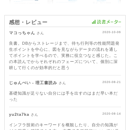
感想・レビュー
マコっちゃん
2020-10-06
さん
良書。DBからストレージまで、待ち行列等の性能問題発
生ポイントを中心に、図を見ながらデータの流れを通し
てポイントを学べるので、実務に役立つなと感じた。こ
の本読んでからそれぞれのフェーズについて、個別に深
耕して行くのが効率的だと思う
じゅんぺい - 理工書読み
2020-08-21
さん
基礎知識が足りない自分には手を出すのはまだ早い本だ
った
yu2ta7ka
2020-08-14
さん
インフラ技術のキーワードを概観したり、自分の知識が