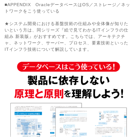
■APPENDIX OracleデータベースはOS／ストレージ／ネッ
トワークをこう使っている
★システム開発における基盤技術の仕組みや全体像が知りた
いという方は、同シリーズ『絵で見てわかるITインフラの仕
組み 新装版』がおすすめです。こちらでは、アーキテクチ
ャ、ネットワーク、サーバー、プロセス、要素技術といった
ITインフラ技術について解説しています。