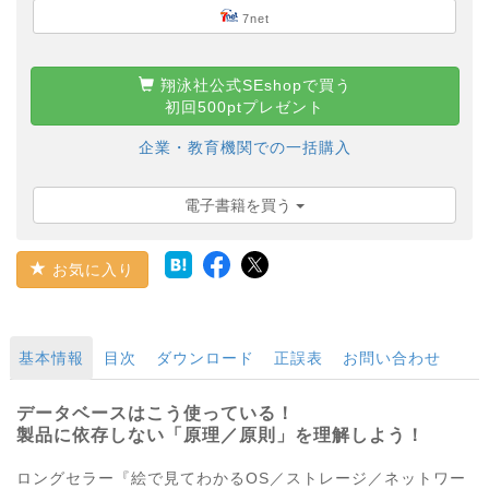
7net
翔泳社公式SEshopで買う
初回500ptプレゼント
企業・教育機関での一括購入
電子書籍を買う
お気に入り
基本情報
目次
ダウンロード
正誤表
お問い合わせ
データベースはこう使っている！
製品に依存しない「原理／原則」を理解しよう！
ロングセラー『絵で見てわかるOS／ストレージ／ネットワー