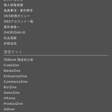
個人情報保護
免責事項・著作権等
SNS利用ポリシー
SNSアカウント一覧
著作者様へ
SHOEISHA iD
社会貢献
外部送信
運営サイト
SEBook 翔泳社の本
CodeZine
MarkeZine
EnterpriseZine
CommerceZine
Biz/Zine
SalesZine
HRzine
ProductZine
AIdiver