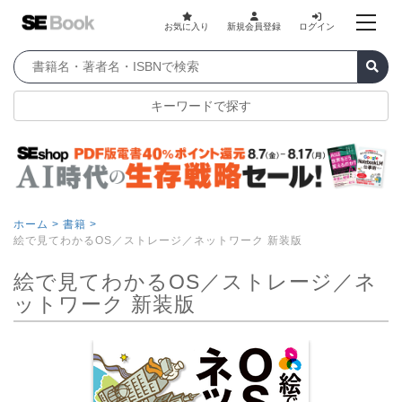
お気に入り
新規会員登録
ログイン
キーワードで探す
ホーム >
書籍 >
絵で見てわかるOS／ストレージ／ネットワーク 新装版
絵で見てわかるOS／ストレージ／ネ
ットワーク 新装版