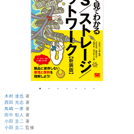
木村 達也
著
西田 光志
著
鳥嶋 一孝
著
田中 彰人
著
小田 圭二
著
小田 圭二
監修