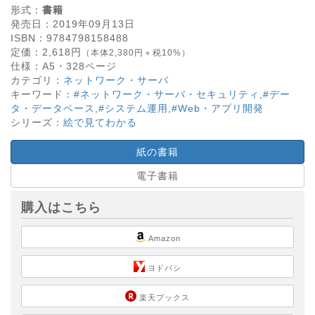
形式：
書籍
発売日：
2019年09月13日
ISBN：
9784798158488
定価：
2,618
円
（本体2,380円＋税10%）
仕様：
A5・
328
ページ
カテゴリ：
ネットワーク・サーバ
キーワード：
#ネットワーク・サーバ・セキュリティ
,
#デー
タ・データベース
,
#システム運用
,
#Web・アプリ開発
シリーズ：
絵で見てわかる
紙の書籍
電子書籍
購入はこちら
Amazon
ヨドバシ
楽天ブックス