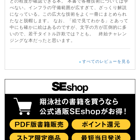
どの程度か確認できる本。 本書で各種技術については学
べない。インフラの守備範囲が広すぎて、ざっくり解説
になっている。この広大な技術をよく一冊にまとめられ
たなと脱帽します。 なお、「絵で見てわかる」とあって
中にも確かに絵はあるのですが、文字の方が圧倒的に多
いので、若干タイトル詐欺では？とも。 終始チャレン
ジングな本だったと思います。
すべてのレビューを見る