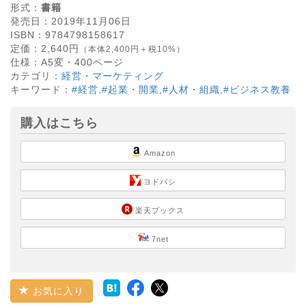
形式：
書籍
発売日：
2019年11月06日
ISBN：
9784798158617
定価：
2,640
円
（本体2,400円＋税10%）
仕様：
A5変・
400
ページ
カテゴリ：
経営・マーケティング
キーワード：
#経営
,
#起業・開業
,
#人材・組織
,
#ビジネス教養
購入はこちら
Amazon
ヨドバシ
楽天ブックス
7net
お気に入り