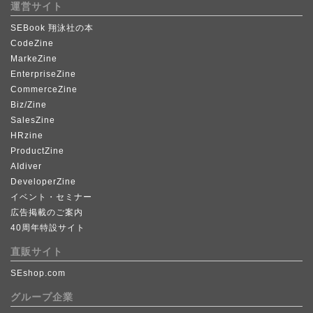
運営サイト
SEBook 翔泳社の本
CodeZine
MarkeZine
EnterpriseZine
CommerceZine
Biz/Zine
SalesZine
HRzine
ProductZine
AIdiver
DeveloperZine
イベント・セミナー
広告掲載のご案内
40周年特設サイト
直販サイト
SEshop.com
グループ企業