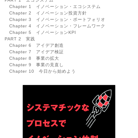
PART 1 エコシステム
Chapter 1 イノベーション・エコシステム
Chapter 2 イノベーション投資方針
Chapter 3 イノベーション・ポートフォリオ
Chapter 4 イノベーション・フレームワーク
Chapter 5 イノベーションKPI
PART 2 実践
Chapter 6 アイデア創造
Chapter 7 アイデア検証
Chapter 8 事業の拡大
Chapter 9 事業の見直し
Chapter 10 今日から始めよう