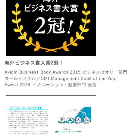
海外ビジネス書大賞2冠！
Axiom Business Book Awards 2019 ビジネスセオリー部門
ゴールドメダル／CMI Management Book of the Year
Award 2018 イノベーション・起業部門 金賞