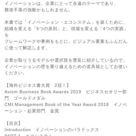
イノベーションは、企業にとって永遠のテーマであり、
難攻不落の強敵かもしれません。
本書では「イノベーション・エコシステム」を築くために、
組織を変える「5つの原則」と、現場を変える「4つの実践」
を
フレームワークや事例をもとに、ビジュアル要素もふんだん
に使って解説します。
企業が取りうるモデルや選択肢を豊富に紹介しているので、
イノベーションの壁を乗り越えるための道具箱としてお使い
ください。
【海外ビジネス書大賞 2冠！】
Axiom Business Book Awards 2019 ビジネスセオリー部
門 ゴールドメダル
CMI Management Book of the Year Award 2018 イノベ
ーション・起業部門 金賞
【目次】
Introduction イノベーションのパラドックス