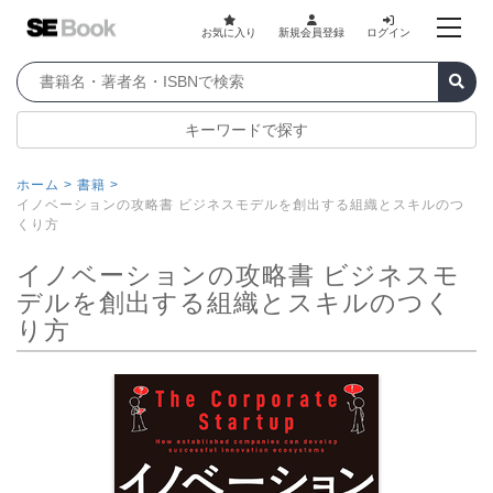
お気に入り
新規会員登録
ログイン
キーワードで探す
ホーム >
書籍 >
イノベーションの攻略書 ビジネスモデルを創出する組織とスキルのつ
くり方
イノベーションの攻略書 ビジネスモ
デルを創出する組織とスキルのつく
り方