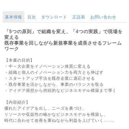
基本情報
目次
ダウンロード
正誤表
お問い合わせ
「5つの原則」で組織を変え、「4つの実践」で現場を
変える
既存事業を回しながら新規事業を成長させるフレーム
ワーク
【本書の目的】
・中～大企業をイノベーション体質に変える
・組織と個人のイノベーション力を両方とも伸ばす
・スタートアップ手法を既存企業に適応させる
・既存事業を活かしながら、事業のバランスを取る
・アイデア発想から持続的なビジネスモデル構築まで導く
【内容紹介】
優れたアイデアを出し、ニーズを裏づけ、
リソースや収益性の確かなビジネスモデルを構築し、
時代に合わせて改善を重ねながら利益を上げていく……。