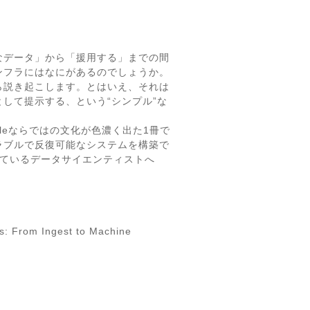
なデータ」から「援用する」までの間
ンフラにはなにがあるのでしょうか。
ら説き起こします。とはいえ、それは
して提示する、という“シンプル”な
leならではの文化が色濃く出た1冊で
ラブルで反復可能なシステムを構築で
れているデータサイエンティストへ
s: From Ingest to Machine