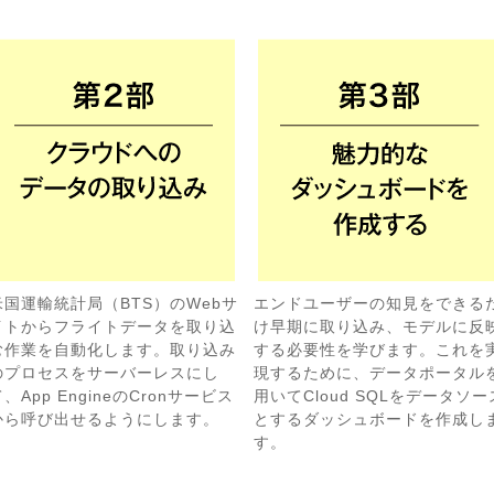
米国運輸統計局（BTS）のWebサ
エンドユーザーの知見をできる
イトからフライトデータを取り込
け早期に取り込み、モデルに反
む作業を自動化します。取り込み
する必要性を学びます。これを
のプロセスをサーバーレスにし
現するために、データポータル
、App EngineのCronサービス
用いてCloud SQLをデータソー
から呼び出せるようにします。
とするダッシュボードを作成し
す。