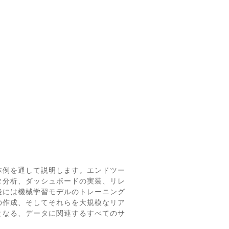
体例を通して説明します。エンドツー
タ分析、ダッシュボードの実装、リレ
後には機械学習モデルのトレーニング
の作成、そしてそれらを大規模なリア
となる、データに関連するすべてのサ