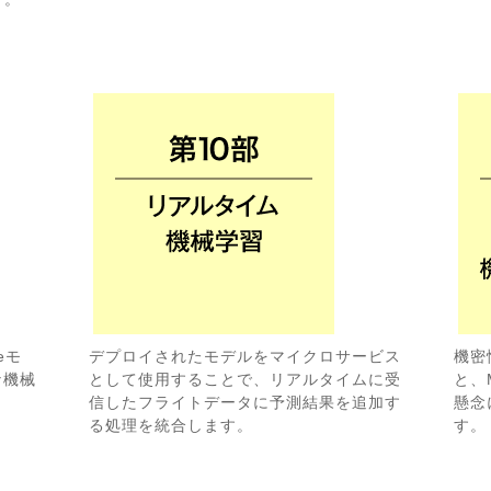
eモ
デプロイされたモデルをマイクロサービス
機密
な機械
として使用することで、リアルタイムに受
と、
信したフライトデータに予測結果を追加す
懸念
る処理を統合します。
す。