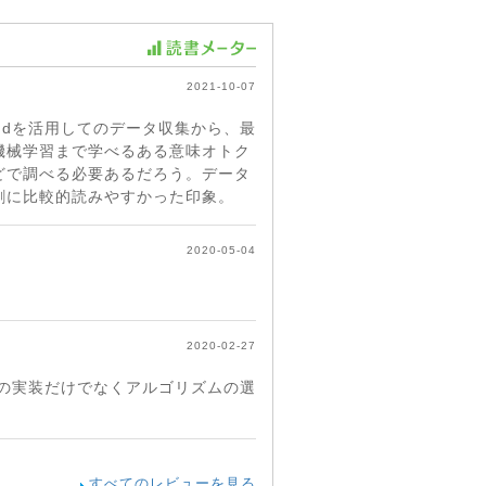
2021-10-07
oudを活用してのデータ収集から、最
機械学習まで学べるある意味オトク
どで調べる必要あるだろう。データ
割に比較的読みやすかった印象。
2020-05-04
。
2020-02-27
の実装だけでなくアルゴリズムの選
すべてのレビューを見る