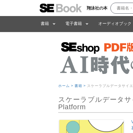
翔泳社の本
書籍
電子書籍
オーディオブック
ホーム >
書籍 >
スケーラブルデータサイエンス 
スケーラブルデータサイエ
Platform