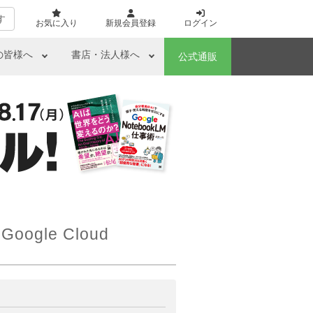
す
お気に入り
新規会員登録
ログイン
の皆様へ
書店・法人様へ
公式通販
le Cloud
ら