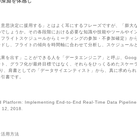
の深淵を体感し
り意思決定に援用する」とはよく耳にするフレーズですが、「膨大
のでしょうか。その各段階における必要な知識や技能やツールやイ
（フライトスケジュールからミーティングの参加・不参加確定）か
ドし、フライトの傾向を時間軸に合わせて分析し、スケジュールと
果を出す」ことができる人を「データエンジニア」と呼ぶ、Goog
ート、グラフ化が最終目標ではなく、それらをひっくるめたスケー
あり、肩書としての「データサイエンティスト」から、真に求めら
手引書です。
d Platform: Implementing End-to-End Real-Time Data Pipeline
y 12, 2018.
体的な活用方法