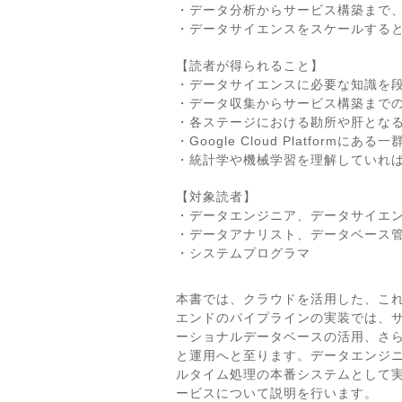
・データ分析からサービス構築まで
・データサイエンスをスケールする
【読者が得られること】
・データサイエンスに必要な知識を
・データ収集からサービス構築まで
・各ステージにおける勘所や肝とな
・Google Cloud Platform
・統計学や機械学習を理解していれ
【対象読者】
・データエンジニア、データサイエ
・データアナリスト、データベース
・システムプログラマ
本書では、クラウドを活用した、こ
エンドのパイプラインの実装では、
ーショナルデータベースの活用、さ
と運用へと至ります。データエンジ
ルタイム処理の本番システムとして
ービスについて説明を行います。