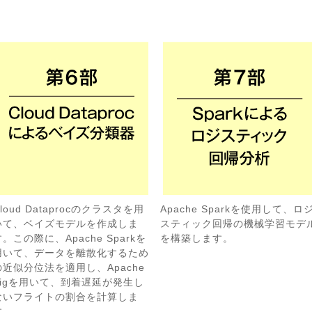
loud Dataprocのクラスタを用
Apache Sparkを使用して、ロ
いて、ベイズモデルを作成しま
スティック回帰の機械学習モデ
す。この際に、Apache Sparkを
を構築します。
用いて、データを離散化するため
の近似分位法を適用し、Apache
Pigを用いて、到着遅延が発生し
ないフライトの割合を計算しま
す。