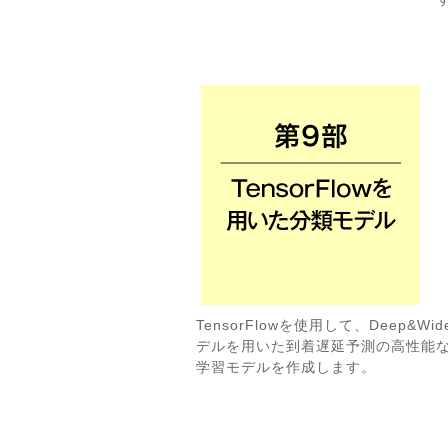
TensorFlowを使用して、Deep&Wid
デルを用いた到着遅延予測の高性能
学習モデルを作成します。