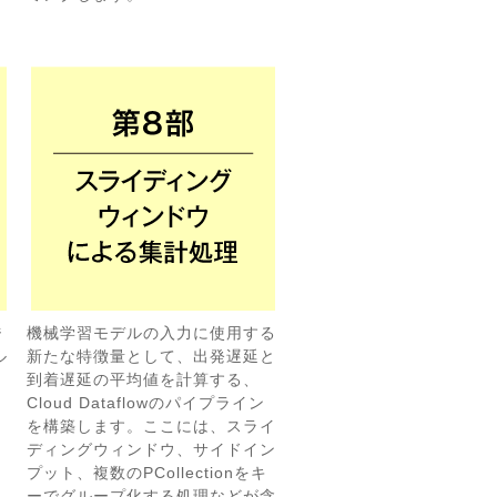
ジ
機械学習モデルの入力に使用する
ル
新たな特徴量として、出発遅延と
到着遅延の平均値を計算する、
Cloud Dataflowのパイプライン
を構築します。ここには、スライ
ディングウィンドウ、サイドイン
プット、複数のPCollectionをキ
ーでグループ化する処理などが含