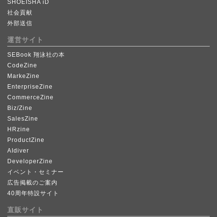
SHOEISHA iD
社会貢献
外部送信
運営サイト
SEBook 翔泳社の本
CodeZine
MarkeZine
EnterpriseZine
CommerceZine
Biz/Zine
SalesZine
HRzine
ProductZine
AIdiver
DeveloperZine
イベント・セミナー
広告掲載のご案内
40周年特設サイト
直販サイト