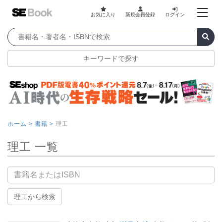
お気に入り
新規会員登録
ログイン
キーワードで探す
ホーム >
書籍 >
理工
理工 一覧
書籍名
理工から検索