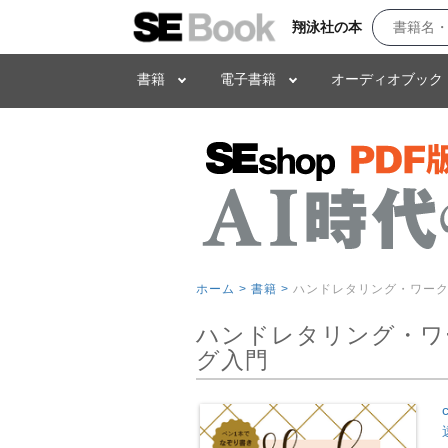
翔泳社の本
書籍
電子書籍
オーディオブック
ホーム >
書籍 >
ハンドレタリング・ワーク
ハンドレタリング・ワ
グ入門