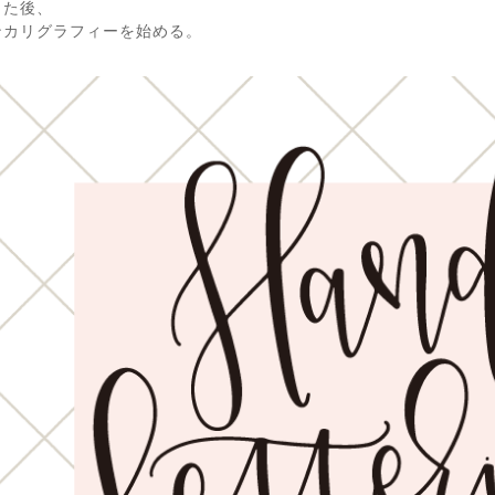
した後、
ンカリグラフィーを始める。