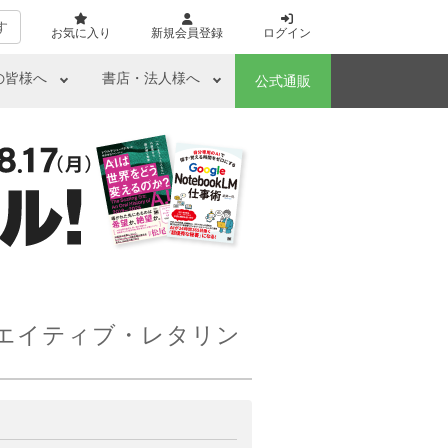
す
お気に入り
新規会員登録
ログイン
の皆様へ
書店・法人様へ
公式通販
リエイティブ・レタリン
ら