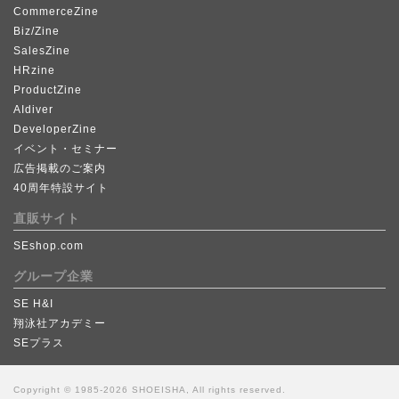
CommerceZine
Biz/Zine
SalesZine
HRzine
ProductZine
AIdiver
DeveloperZine
イベント・セミナー
広告掲載のご案内
40周年特設サイト
直販サイト
SEshop.com
グループ企業
SE H&I
翔泳社アカデミー
SEプラス
Copyright © 1985-2026 SHOEISHA, All rights reserved.