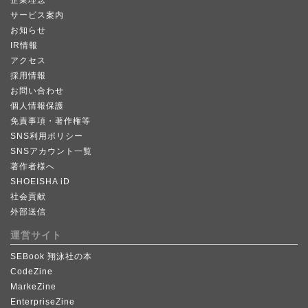
サービス案内
お知らせ
IR情報
アクセス
採用情報
お問い合わせ
個人情報保護
免責事項・著作権等
SNS利用ポリシー
SNSアカウント一覧
著作者様へ
SHOEISHA iD
社会貢献
外部送信
運営サイト
SEBook 翔泳社の本
CodeZine
MarkeZine
EnterpriseZine