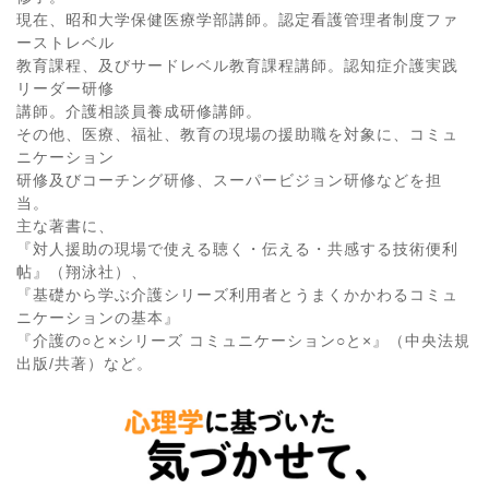
現在、昭和大学保健医療学部講師。認定看護管理者制度ファ
ーストレベル
教育課程、及びサードレベル教育課程講師。認知症介護実践
リーダー研修
講師。介護相談員養成研修講師。
その他、医療、福祉、教育の現場の援助職を対象に、コミュ
ニケーション
研修及びコーチング研修、スーパービジョン研修などを担
当。
主な著書に、
『対人援助の現場で使える聴く・伝える・共感する技術便利
帖』（翔泳社）、
『基礎から学ぶ介護シリーズ利用者とうまくかかわるコミュ
ニケーションの基本』
『介護の○と×シリーズ コミュニケーション○と×』（中央法規
出版/共著）など。