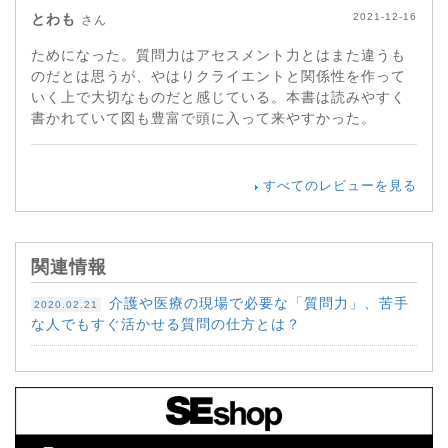
とわも
2021-12-16
さん
ためになった。質問力はアセスメント力とはまた違うも
のだとは思うが、やはりクライエントと関係性を作って
いく上で大切なものだと感じている。本書は読みやすく
書かれていて図も豊富で頭に入って来やすかった。
すべてのレビューを見る
関連情報
介護や医療の現場で必要な「質問力」、苦手
2020.02.21
な人でもすぐ活かせる質問の仕方とは？