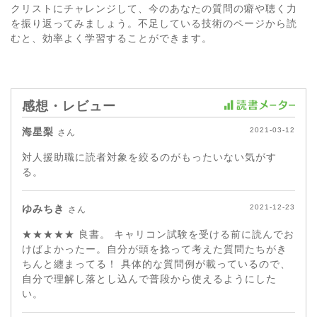
クリストにチャレンジして、今のあなたの質問の癖や聴く力
を振り返ってみましょう。不足している技術のページから読
むと、効率よく学習することができます。
感想・レビュー
海星梨
2021-03-12
さん
対人援助職に読者対象を絞るのがもったいない気がす
る。
ゆみちき
2021-12-23
さん
★★★★★ 良書。 キャリコン試験を受ける前に読んでお
けばよかったー。自分が頭を捻って考えた質問たちがき
ちんと纏まってる！ 具体的な質問例が載っているので、
自分で理解し落とし込んで普段から使えるようにした
い。