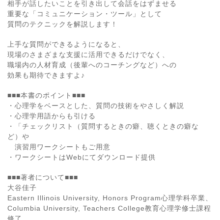
相手が話したいことを引き出して会話をはずませる
重要な「コミュニケーション・ツール」として
質問のテクニックを解説します！
上手な質問ができるようになると、
現場のさまざまな支援に活用できるだけでなく、
職場内の人材育成（後輩へのコーチングなど）への
効果も期待できますよ♪
■■■本書のポイント■■■
・心理学をベースとした、質問の技術をやさしく解説
・心理学用語からも引ける
・「チェックリスト（質問するときの癖、聴くときの癖な
ど）や
演習用ワークシートもご用意
・ワークシートはWebにてダウンロード提供
■■■著者について■■■
大谷佳子
Eastern Illinois University, Honors Program心理学科卒業、
Columbia University, Teachers College教育心理学修士課程
修了。