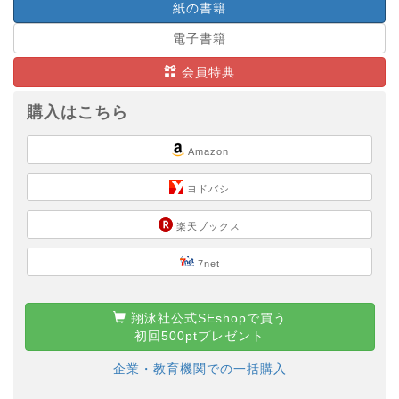
紙の書籍
電子書籍
会員特典
購入はこちら
Amazon
ヨドバシ
楽天ブックス
7net
翔泳社公式SEshopで買う
初回500ptプレゼント
企業・教育機関での一括購入