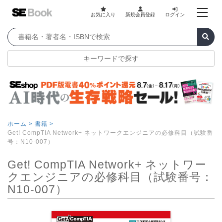
お気に入り
新規会員登録
ログイン
キーワードで探す
ホーム >
書籍 >
Get! CompTIA Network+ ネットワークエンジニアの必修科目（試験番
号：N10-007）
Get! CompTIA Network+ ネットワー
クエンジニアの必修科目（試験番号：
N10-007）