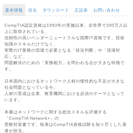
基本情報
目次
ダウンロード
正誤表
お問い合わせ
CompTIA認定資格は1993年の実施以来、全世界で200万人以
上に取得されている、
信頼性の高いベンダーニュートラルな国際IT資格です。技術
知識やスキルだけでなく、
実際のIT業務の現場で必要となる「状況判断」や「現場対
応」など、
問題解決のための「実務能力」を問われる点が大きな特徴で
す。
日本国内におけるネットワーク人材の慢性的な不足が大きな
社会問題となっている今、
人材の育成は企業、教育機関における必須のテーマとなって
います。
本書はネットワークに関する総合スキルを評価する
「CompTIA Network+」の
受験対策書です。執筆はCompTIA資格試験を知り尽くした著
者が担当。