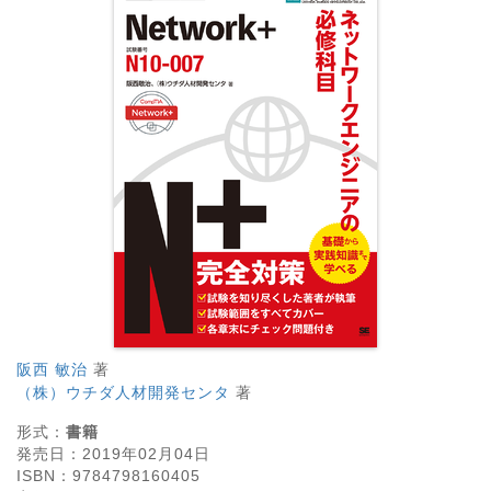
阪西 敏治
著
（株）ウチダ人材開発センタ
著
形式：
書籍
発売日：
2019年02月04日
ISBN：
9784798160405