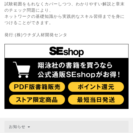
試験範囲をもれなくカバーしつつ、わかりやすい解説と章末
のチェック問題により、
ネットワークの基礎知識から実践的なスキル習得までを身に
つけることができます。
発行:(株)ウチダ人材開発センタ
お知らせ