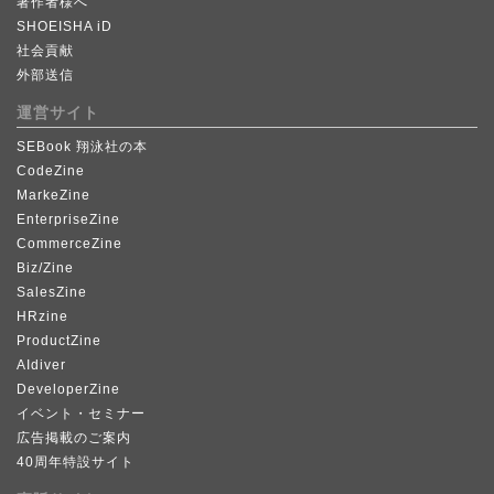
著作者様へ
SHOEISHA iD
社会貢献
外部送信
運営サイト
SEBook 翔泳社の本
CodeZine
MarkeZine
EnterpriseZine
CommerceZine
Biz/Zine
SalesZine
HRzine
ProductZine
AIdiver
DeveloperZine
イベント・セミナー
広告掲載のご案内
40周年特設サイト