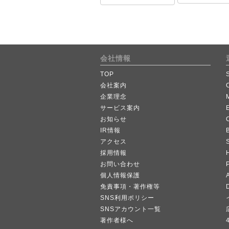
会社情報
TOP
会社案内
企業理念
サービス案内
お知らせ
IR情報
B
アクセス
採用情報
お問い合わせ
個人情報保護
A
免責事項・著作権等
SNS利用ポリシー
SNSアカウント一覧
著作者様へ