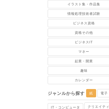
イラスト集・作品集
情報処理技術者試験
ビジネス資格
資格その他
ビジネスIT
マネー
起業・開業
趣味
カレンダー
ジャンルから探す
紙
電子
クリエイテ
IT・コンピュータ