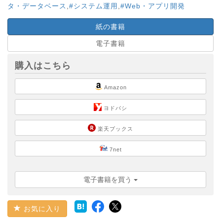
タ・データベース
,
#システム運用
,
#Web・アプリ開発
紙の書籍
電子書籍
購入はこちら
Amazon
ヨドバシ
楽天ブックス
7net
電子書籍を買う
お気に入り