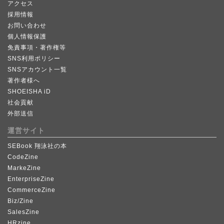
アクセス
採用情報
お問い合わせ
個人情報保護
免責事項・著作権等
SNS利用ポリシー
SNSアカウント一覧
著作者様へ
SHOEISHA iD
社会貢献
外部送信
運営サイト
SEBook 翔泳社の本
CodeZine
MarkeZine
EnterpriseZine
CommerceZine
Biz/Zine
SalesZine
HRzine