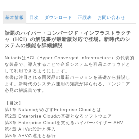
基本情報
目次
ダウンロード
正誤表
お問い合わせ
話題のハイパー・コンバージド・インフラストラクチ
ャ（HCI）の解説書が最新版対応で登場。新時代のシ
ステムの機能を詳細解説
NutanixはHCI（Hyper Converged Infrastructure）の代表的
な製品で、導入することで企業システムを容易にクラウドと
して利用できるようにします。
本書は注目される同製品の最新バージョンを基礎から解説し
ます。新時代のシステム運用の知識が得られる、エンジニア
必見の解説書です。
【目次】
第1章 NutanixがめざすEnterprise Cloudとは
第2章 Enterprise Cloudの基礎となるソフトウェア
第3章 Enterprise Cloudを支えるハイパーバイザー AHV
第4章 AHVの設計と導入
第5章 AHVの運用と移行