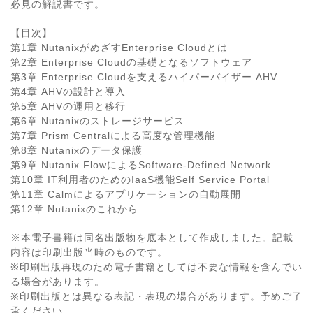
必見の解説書です。
【目次】
第1章 NutanixがめざすEnterprise Cloudとは
第2章 Enterprise Cloudの基礎となるソフトウェア
第3章 Enterprise Cloudを支えるハイパーバイザー AHV
第4章 AHVの設計と導入
第5章 AHVの運用と移行
第6章 Nutanixのストレージサービス
第7章 Prism Centralによる高度な管理機能
第8章 Nutanixのデータ保護
第9章 Nutanix FlowによるSoftware-Defined Network
第10章 IT利用者のためのIaaS機能Self Service Portal
第11章 Calmによるアプリケーションの自動展開
第12章 Nutanixのこれから
※本電子書籍は同名出版物を底本として作成しました。記載
内容は印刷出版当時のものです。
※印刷出版再現のため電子書籍としては不要な情報を含んでい
る場合があります。
※印刷出版とは異なる表記・表現の場合があります。予めご了
承ください。