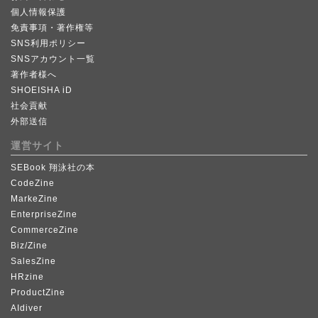
個人情報保護
免責事項・著作権等
SNS利用ポリシー
SNSアカウント一覧
著作者様へ
SHOEISHA iD
社会貢献
外部送信
運営サイト
SEBook 翔泳社の本
CodeZine
MarkeZine
EnterpriseZine
CommerceZine
Biz/Zine
SalesZine
HRzine
ProductZine
AIdiver