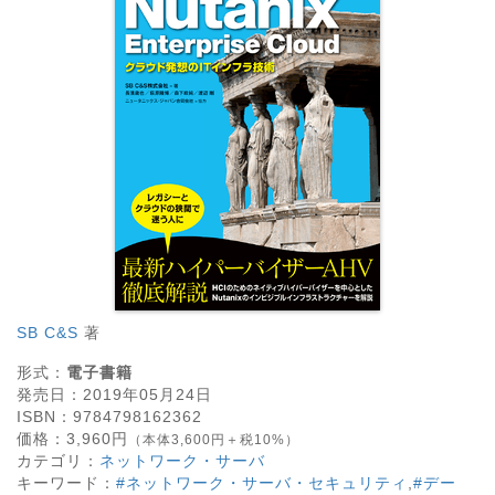
SB C&S
著
形式：
電子書籍
発売日：
2019年05月24日
ISBN：
9784798162362
価格：
3,960
円
（本体3,600円＋税10%）
カテゴリ：
ネットワーク・サーバ
キーワード：
#ネットワーク・サーバ・セキュリティ
,
#デー