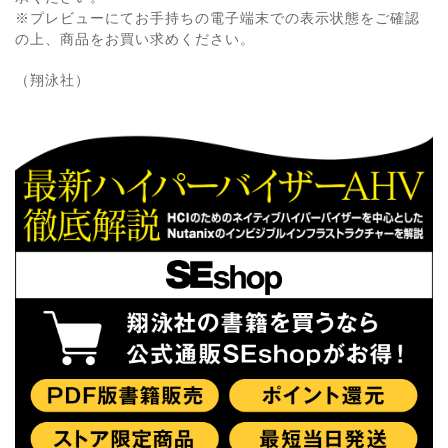
※プレビューにてお手持ちの電子端末での表示状態をご確認
の上、商品をお買い求めください。
（翔泳社）