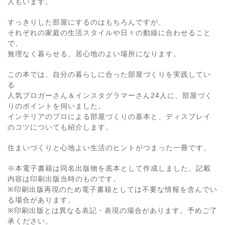
人もいます。
すっきりした部屋にするのはもちろんですが、
それぞれの家庭の生活スタイルや日々の動線に合わせること
で、
無理なく暮らせる、居心地のよい場所になります。
この本では、自分の暮らしに合った部屋づくりを実践してい
る
人気ブロガーさん＆インスタグラマーさん24人に、部屋づく
りのポイントを伺いました。
インテリアのプロによる部屋づくりの基本と、ディスプレイ
のコツについても紹介します。
住まいづくりと心地よい生活のヒントがつまった一冊です。
※本電子書籍は同名出版物を底本として作成しました。記載
内容は印刷出版当時のものです。
※印刷出版再現のため電子書籍としては不要な情報を含んでい
る場合があります。
※印刷出版とは異なる表記・表現の場合があります。予めご了
承ください。