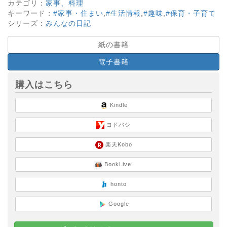
カテゴリ：
家事、料理
キーワード：
#家事・住まい
,
#生活情報
,
#趣味
,
#保育・子育て
シリーズ：
みんなの日記
紙の書籍
電子書籍
購入はこちら
Kindle
ヨドバシ
楽天Kobo
BookLive!
honto
Google