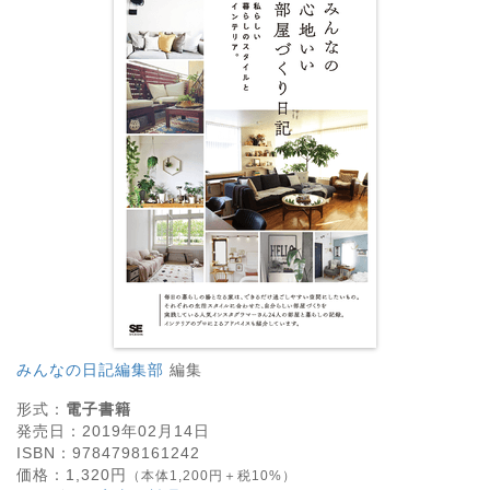
みんなの日記編集部
編集
形式：
電子書籍
発売日：
2019年02月14日
ISBN：
9784798161242
価格：
1,320
円
（本体1,200円＋税10%）