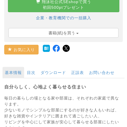
翔泳社公式SEshopで買う
初回500ptプレゼント
企業・教育機関での一括購入
書籍(紙)を買う
お気に入り
基本情報
目次
ダウンロード
正誤表
お問い合わせ
自分らしく、心地よく暮らせる住まい
毎日の暮らしの場となる家や部屋は、それぞれの家庭で異な
ります。
少ないモノでシンプルな部屋にするのが好きな人もいれば、
好きな雑貨やインテリアに囲まれて過ごしたい人、
リビングを中心にして家族が安心して暮らせる部屋にしたい