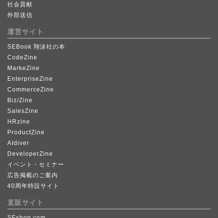
社会貢献
外部送信
運営サイト
SEBook 翔泳社の本
CodeZine
MarkeZine
EnterpriseZine
CommerceZine
Biz/Zine
SalesZine
HRzine
ProductZine
AIdiver
DeveloperZine
イベント・セミナー
広告掲載のご案内
40周年特設サイト
直販サイト
SEshop.com