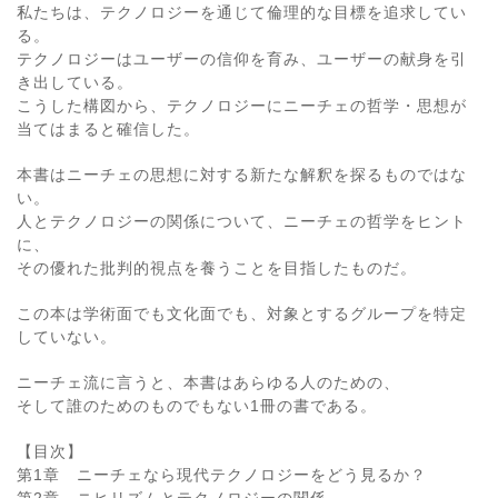
私たちは、テクノロジーを通じて倫理的な目標を追求してい
る。
テクノロジーはユーザーの信仰を育み、ユーザーの献身を引
き出している。
こうした構図から、テクノロジーにニーチェの哲学・思想が
当てはまると確信した。
本書はニーチェの思想に対する新たな解釈を探るものではな
い。
人とテクノロジーの関係について、ニーチェの哲学をヒント
に、
その優れた批判的視点を養うことを目指したものだ。
この本は学術面でも文化面でも、対象とするグループを特定
していない。
ニーチェ流に言うと、本書はあらゆる人のための、
そして誰のためのものでもない1冊の書である。
【目次】
第1章 ニーチェなら現代テクノロジーをどう見るか？
第2章 ニヒリズムとテクノロジーの関係