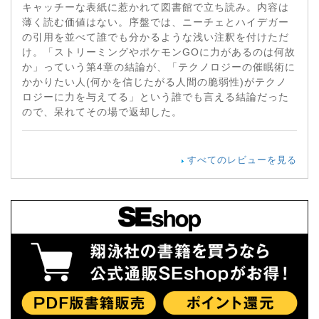
キャッチーな表紙に惹かれて図書館で立ち読み。内容は
薄く読む価値はない。序盤では、ニーチェとハイデガー
の引用を並べて誰でも分かるような浅い注釈を付けただ
け。「ストリーミングやポケモンGOに力があるのは何故
か」っていう第4章の結論が、「テクノロジーの催眠術に
かかりたい人(何かを信じたがる人間の脆弱性)がテクノ
ロジーに力を与えてる」という誰でも言える結論だった
ので、呆れてその場で返却した。
すべてのレビューを見る