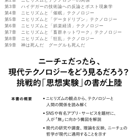
第3章 ハイデガーの技術論への反論とポスト現象学
第4章 ニヒリズムと「催眠」テクノロジー
第5章 ニヒリズムと「データドリブン」テクノロジー
第6章 ニヒリズムと「娯楽経済」テクノロジー
第7章 ニヒリズムと「畜群ネットワーク」テクノロジー
第8章 ニヒリズムと「狂乱」テクノロジー
第9章 神は死んだ グーグルも死んだ