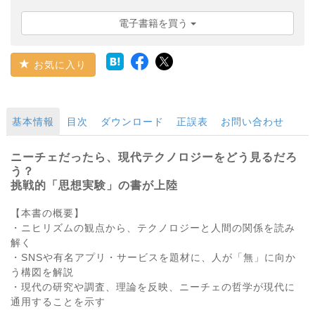
電子書籍を買う
お気に入り
基本情報
目次
ダウンロード
正誤表
お問い合わせ
ニーチェだったら、現代テクノロジーをどう見るだろ
う？
挑戦的「思想実験」の書が上陸
【本書の概要】
・ニヒリズムの観点から、テクノロジーと人間の関係を読み
解く
・SNSや有名アプリ・サービスを題材に、人が「無」に向か
う構図を解説
・現代の研究や調査、理論を反映、ニーチェの哲学が現代に
通用することを示す