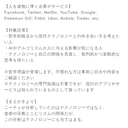
【人を虚無に導く企業やサービス】
Facebook, Twitter, Netflix, YouTube, Google,
Pokemon GO, Fitbit, Uber, Airbnb, Tinder, etc.
【対象読者】
・哲学的観点から現代テクノロジーとの向き合い方を考えた
い人
・AIやアルゴリズムが人に与える影響が気になる人
・テクノロジーと自己の関係を見直し、批判的かつ楽観的な
思考を得たい人
※哲学理論が登場します。不慣れな方は事前に目次や内容を
ご確認ください
※テクノロジーの専門知識は不要ですが、流行のアプリやサ
ービスは知られているものとして扱っています
【まえがきより】
ニーチェが分析していたのはテクノロジーではなく、
道徳や宗教とニヒリズムの関係だが、
この分析はテクノロジーにも当てはまる。