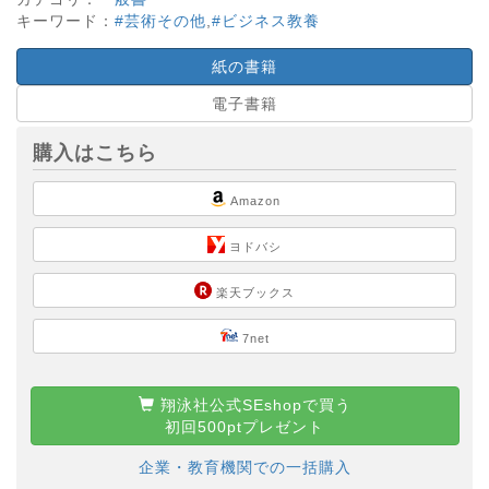
キーワード：
#芸術その他
,
#ビジネス教養
紙の書籍
電子書籍
購入はこちら
Amazon
ヨドバシ
楽天ブックス
7net
翔泳社公式SEshopで買う
初回500ptプレゼント
企業・教育機関での一括購入