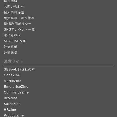
採用情報
お問い合わせ
個人情報保護
免責事項・著作権等
SNS利用ポリシー
SNSアカウント一覧
著作者様へ
SHOEISHA iD
社会貢献
外部送信
運営サイト
SEBook 翔泳社の本
CodeZine
MarkeZine
EnterpriseZine
CommerceZine
Biz/Zine
SalesZine
HRzine
ProductZine