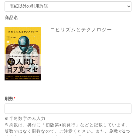
商品名
ニヒリズムとテクノロジー
刷数
*
※半角数字のみ入力
※刷数は、奥付に「初版第●刷発行」などと記載しています。
版数ではなく刷数なので、ご注意ください。また、刷数が2つ