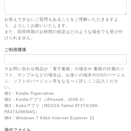
お答えできないご質問もあることをご理解いただきますよ
う、よろしくお願いいたします。
また、回答時期のお時間の指定はどのような場合でも受け付
けられません。
ご利用環境
※お問い合わせ商品が「電子書籍」の場合や 書籍の付属のソ
フト、サンプルなどの場合は、お使いの端末やOSのバージョ
ン、ソフトのバージョン等をなるべく詳しくご記入くださ
い。
例1：Kindle Paperwhite
例2：Kindleアプリ（iPhone6、iOS8.0）
例3：Koboアプリ（REGZA Tablet AT374/28K
PA37428KNAS）
例4：Windows 7 64bit Internet Explorer 11
添付ファイル