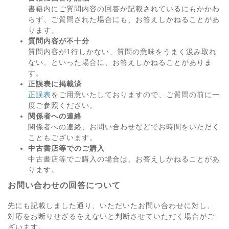
書籍内にご質問内容の回答が記載されているにもかかわ
らず、ご質問された場合にも、お答えしかねることがあ
ります。
質問内容が不十分
質問内容が1行しかない、質問の意味をうまく汲み取れ
ない、といった場合に、お答えしかねることがありま
す。
正誤表に掲載済
正誤表
をご用意いたしておりますので、ご質問の前に一
度ご参照ください。
関係者への連絡
関係者への連絡、お問い合わせなどでお時間をいただく
こともございます。
中古書店等でのご購入
中古書店等でご購入の場合は、お答えしかねることがあ
ります。
お問い合わせの回答について
先にも記載しました通り、いただいたお問い合わせに対し、
対応をお断りせざるをえないと判断させていただく場合がご
ざいます。