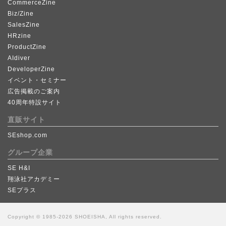
CommerceZine
Biz/Zine
SalesZine
HRzine
ProductZine
AIdiver
DeveloperZine
イベント・セミナー
広告掲載のご案内
40周年特設サイト
直販サイト
SEshop.com
グループ企業
SE H&I
翔泳社アカデミー
SEプラス
Copyright © 1985-2026 SHOEISHA, All rights reserved.