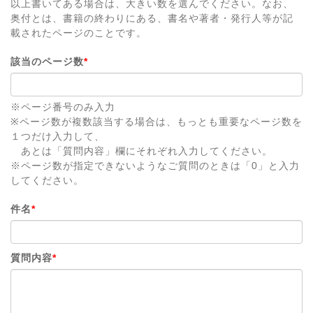
以上書いてある場合は、大きい数を選んでください。なお、
奥付とは、書籍の終わりにある、書名や著者・発行人等が記
載されたページのことです。
該当のページ数
*
※ページ番号のみ入力
※ページ数が複数該当する場合は、もっとも重要なページ数を
１つだけ入力して、
あとは「質問内容」欄にそれぞれ入力してください。
※ページ数が指定できないようなご質問のときは「0」と入力
してください。
件名
*
質問内容
*